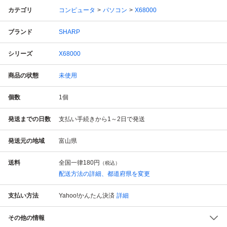
カテゴリ
コンピュータ
パソコン
X68000
ブランド
SHARP
シリーズ
X68000
商品の状態
未使用
個数
1
個
発送までの日数
支払い手続きから1～2日で発送
発送元の地域
富山県
送料
全国一律
180円
（税込）
配送方法の詳細、都道府県を変更
支払い方法
Yahoo!かんたん決済
詳細
その他の情報