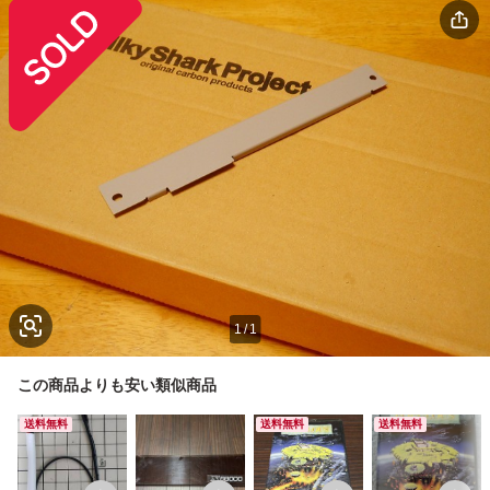
1
/
1
この商品よりも安い類似商品
送料無料
送料無料
送料無料