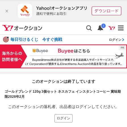
i
毎日引けるくじ 今すぐ挑戦
ログイン
このオークションは終了しています
ゴールドブレンド 120g 3個セット ネスカフェ インスタントコーヒー 賞味期
限2028年2月
このオークションの落札者、出品者はログインしてください。
ログイン