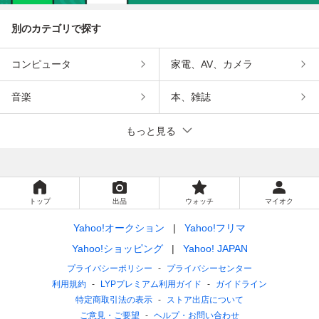
別のカテゴリで探す
コンピュータ
家電、AV、カメラ
音楽
本、雑誌
もっと見る
トップ
出品
ウォッチ
マイオク
Yahoo!オークション
Yahoo!フリマ
Yahoo!ショッピング
Yahoo! JAPAN
プライバシーポリシー
プライバシーセンター
利用規約
LYPプレミアム利用ガイド
ガイドライン
特定商取引法の表示
ストア出店について
ご意見・ご要望
ヘルプ・お問い合わせ