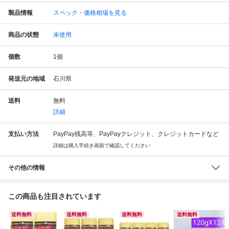
製品情報
スペック・価格相場を見る
商品の状態
未使用
個数
1
個
発送元の地域
石川県
送料
無料
詳細
支払い方法
PayPay残高等、PayPayクレジット、クレジットカードなど
詳細は購入手続き画面で確認してください
その他の情報
この商品も注目されています
送料無料
送料無料
送料無料
送料無料