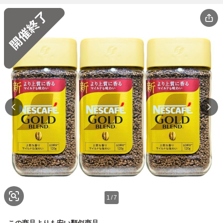
1
/
7
この商品よりも安い類似商品