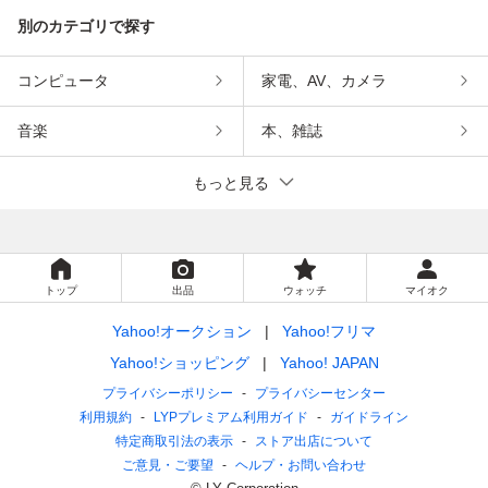
別のカテゴリで探す
コンピュータ
家電、AV、カメラ
音楽
本、雑誌
もっと見る
トップ
出品
ウォッチ
マイオク
Yahoo!オークション
Yahoo!フリマ
Yahoo!ショッピング
Yahoo! JAPAN
プライバシーポリシー
プライバシーセンター
利用規約
LYPプレミアム利用ガイド
ガイドライン
特定商取引法の表示
ストア出店について
ご意見・ご要望
ヘルプ・お問い合わせ