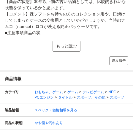
【商品の状態】30年以上前の古い品物としては、比較的きれいな
状態を保っているかと思います。
【コメント】裸ソフトをお持ちの方のコレクション用や、日焼け
してしまったケースの交換用としていかがでしょうか。当時のナ
ムコ（namcot）ロゴが映える純正パッケージです。
■注意事項商品の状...
もっと読む
違反報告
商品情報
カテゴリ
おもちゃ、ゲーム
ゲーム
テレビゲーム
NEC
PCエンジン
タイトル
スポーツ、その他
スポーツ
製品情報
スペック・価格相場を見る
商品の状態
やや傷や汚れあり