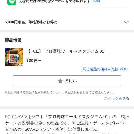
あなただけの特別なクーポンを受け取れます
詳細
5,000円相当、落札価格がお得に
製品情報
【PCE】 プロ野球ワールドスタジアム'91
720
円〜
同じ製品の価格を比較
（
9
件）
ほしい
商品と関連する製品情報を掲載しています。商品説明も合わせてご確認ください。
スペックを見る
PCエンジン用ソフト『プロ野球ワールドスタジアム'91』の「純正
ケースと説明書のみ」の出品です。※ご注意：ゲームをプレイす
るためのHuCARD（ソフト本体）は付属しません。