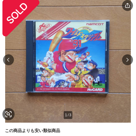
1
/
3
この商品よりも安い類似商品