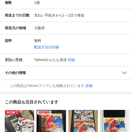
個数
1
個
発送までの日数
支払い手続きから1～2日で発送
発送元の地域
大阪府
送料
無料
配送方法の詳細
支払い方法
Yahoo!かんたん決済
詳細
その他の情報
この商品はYahoo!フリマにも掲載されています
詳細
この商品も注目されています
本日終了
送料無料