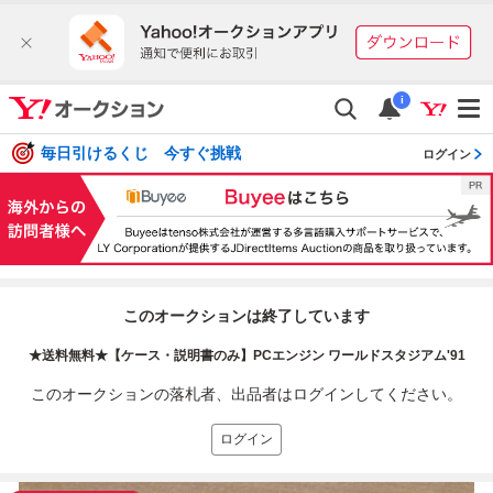
i
毎日引けるくじ 今すぐ挑戦
ログイン
このオークションは終了しています
★送料無料★【ケース・説明書のみ】PCエンジン ワールドスタジアム'91
このオークションの落札者、出品者はログインしてください。
ログイン