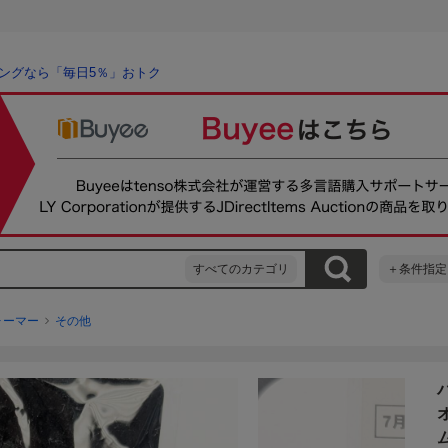
ングなら「毎日5％」おトク
すべてのカテゴリ
＋条件指定
ォーマー
その他