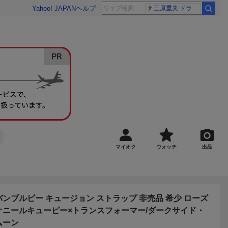
Yahoo! JAPAN
ヘルプ
三原重夫 ドラマー
マイオク
ウォッチ
出品
バンブルビー キュージョン ストラップ 非売品 希少 ローズ
オニールキューピー×トランスフォーマー/ダークサイド・
ムーン