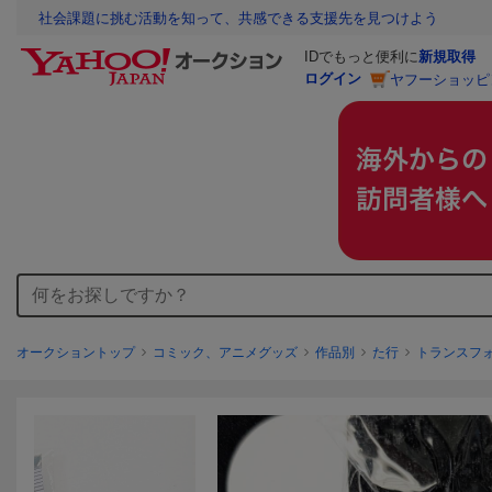
社会課題に挑む活動を知って、共感できる支援先を見つけよう
IDでもっと便利に
新規取得
ログイン
ヤフーショッピ
オークショントップ
コミック、アニメグッズ
作品別
た行
トランスフ