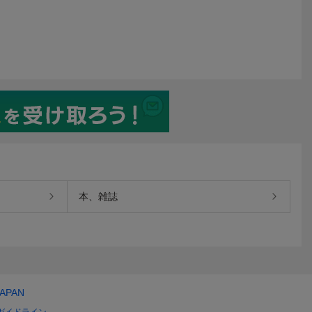
本、雑誌
JAPAN
ガイドライン