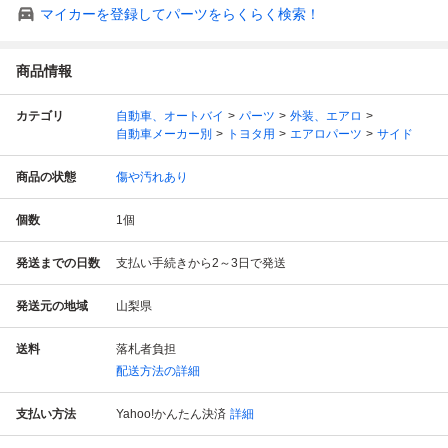
マイカーを登録してパーツをらくらく検索！
商品情報
カテゴリ
自動車、オートバイ
パーツ
外装、エアロ
自動車メーカー別
トヨタ用
エアロパーツ
サイド
商品の状態
傷や汚れあり
個数
1
個
発送までの日数
支払い手続きから2～3日で発送
発送元の地域
山梨県
送料
落札者負担
配送方法の詳細
支払い方法
Yahoo!かんたん決済
詳細