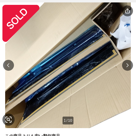
1
/
10
この商品よりも安い類似商品