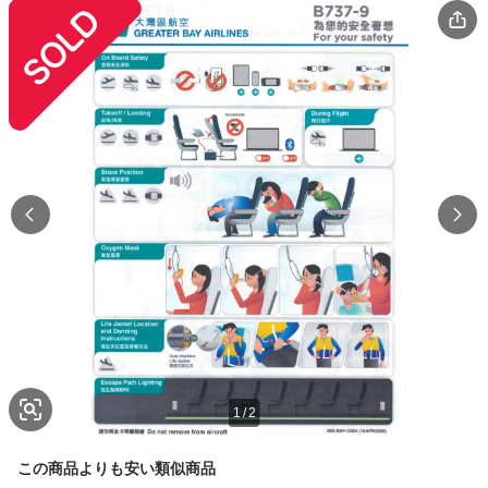
1
/
2
この商品よりも安い類似商品