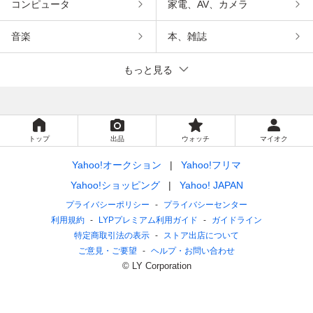
コンピュータ
家電、AV、カメラ
音楽
本、雑誌
もっと見る
トップ
出品
ウォッチ
マイオク
Yahoo!オークション
Yahoo!フリマ
Yahoo!ショッピング
Yahoo! JAPAN
プライバシーポリシー
プライバシーセンター
利用規約
LYPプレミアム利用ガイド
ガイドライン
特定商取引法の表示
ストア出店について
ご意見・ご要望
ヘルプ・お問い合わせ
© LY Corporation