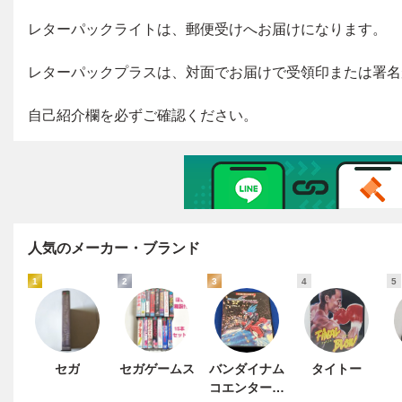
人気のメーカー・ブランド
1
2
3
4
5
セガ
セガゲームス
バンダイナム
タイトー
コエンターテ