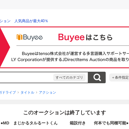
ション 人気商品が最大40％
すべてのカテゴリ
＋条件指定
ガドライブ
タイトル
アクション
このオークションは終了しています
●MD まじかるタルるートくん 箱説付き 何本でも同梱可能●