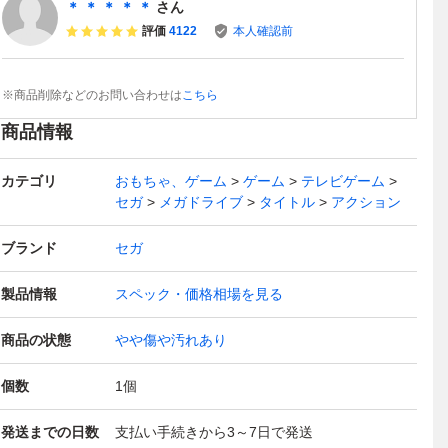
＊ ＊ ＊ ＊ ＊
さん
評価
4122
本人確認前
※商品削除などのお問い合わせは
こちら
商品情報
カテゴリ
おもちゃ、ゲーム
ゲーム
テレビゲーム
セガ
メガドライブ
タイトル
アクション
ブランド
セガ
製品情報
スペック・価格相場を見る
商品の状態
やや傷や汚れあり
個数
1
個
発送までの日数
支払い手続きから3～7日で発送