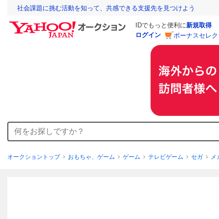
社会課題に挑む活動を知って、共感できる支援先を見つけよう
IDでもっと便利に
新規取得
ログイン
ボーナスセレク
オークショントップ
おもちゃ、ゲーム
ゲーム
テレビゲーム
セガ
メ