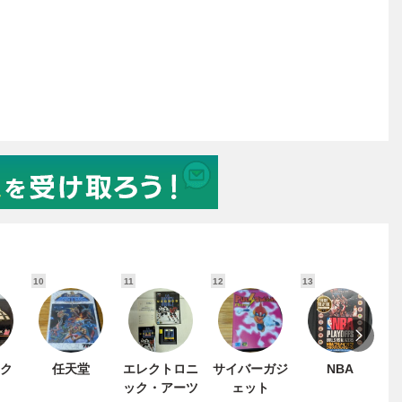
10
11
12
13
1
ク
任天堂
エレクトロニ
サイバーガジ
NBA
ック・アーツ
ェット