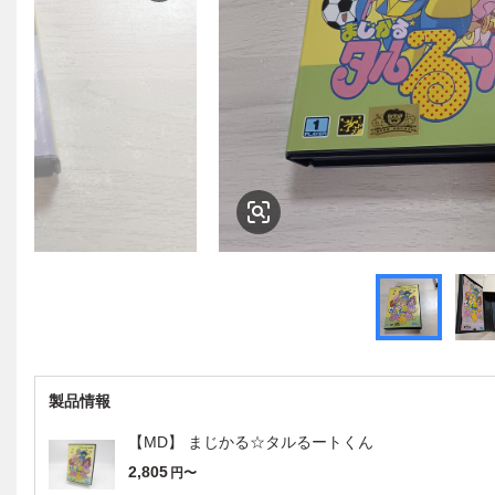
製品情報
【MD】 まじかる☆タルるートくん
2,805
円〜