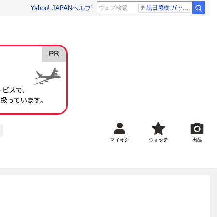
Yahoo! JAPAN
ヘルプ
黒田勇樹 ガッポリ建設
マイオク
ウォッチ
出品