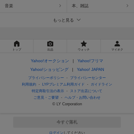
音楽
本、雑誌
もっと見る
トップ
出品
ウォッチ
マイオク
Yahoo!オークション
Yahoo!フリマ
Yahoo!ショッピング
Yahoo! JAPAN
プライバシーポリシー
プライバシーセンター
利用規約
LYPプレミアム利用ガイド
ガイドライン
特定商取引法の表示
ストア出店について
ご意見・ご要望
ヘルプ・お問い合わせ
© LY Corporation
今すぐ落札
ログイン
してください