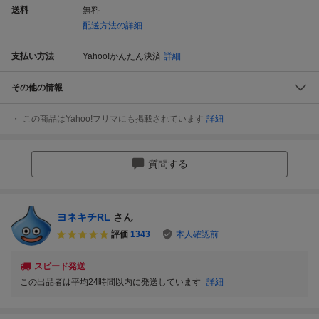
送料
無料
配送方法の詳細
支払い方法
Yahoo!かんたん決済
詳細
その他の情報
この商品はYahoo!フリマにも掲載されています
詳細
質問する
ヨネキチRL
さん
評価
1343
本人確認前
スピード発送
この出品者は平均24時間以内に発送しています
詳細