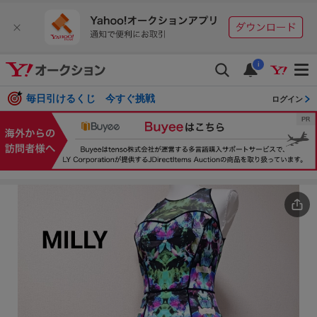
i
毎日引けるくじ 今すぐ挑戦
ログイン