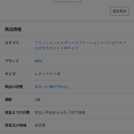
違反報告
商品情報
カテゴリ
ファッション
レディースファッション
ワンピース
ひざ丈スカート
Mサイズ
ブランド
Milly
サイズ
レディース
M
商品の状態
目立った傷や汚れなし
個数
1
個
発送までの日数
支払い手続きから3～7日で発送
発送元の地域
奈良県