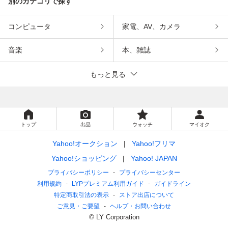
別のカテゴリで探す
コンピュータ
家電、AV、カメラ
音楽
本、雑誌
もっと見る
トップ
出品
ウォッチ
マイオク
Yahoo!オークション
Yahoo!フリマ
Yahoo!ショッピング
Yahoo! JAPAN
プライバシーポリシー
プライバシーセンター
利用規約
LYPプレミアム利用ガイド
ガイドライン
特定商取引法の表示
ストア出店について
ご意見・ご要望
ヘルプ・お問い合わせ
© LY Corporation