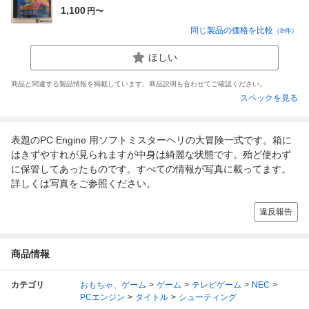
1,100
円〜
同じ製品の価格を比較
（
8
件）
ほしい
商品と関連する製品情報を掲載しています。商品説明も合わせてご確認ください。
スペックを見る
表題のPC Engine 用ソフトミスターヘリの大冒険一式です。箱に
はきずやすれが見られますが中身は綺麗な状態です。殆ど使わず
に保管してあったものです。すべての情報が写真に載ってます。
詳しくは写真をご参照ください。
違反報告
商品情報
カテゴリ
おもちゃ、ゲーム
ゲーム
テレビゲーム
NEC
PCエンジン
タイトル
シューティング