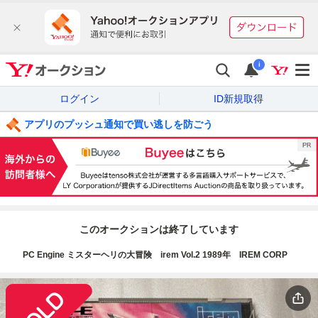
i
ログイン
ID新規取得
アプリのプッシュ通知で買い逃しを防ごう
このオークションは終了しています
PC Engine ミスターヘリの大冒険 irem Vol.2 1989年 IREM CORP