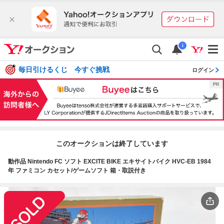
i
毎日引けるくじ 今すぐ挑戦
ログイン
このオークションは終了しています
動作品 Nintendo FC ソフト EXCITE BIKE エキサイトバイク HVC-EB 1984
年 ファミコン カセット/ゲームソフト 箱・取説付き