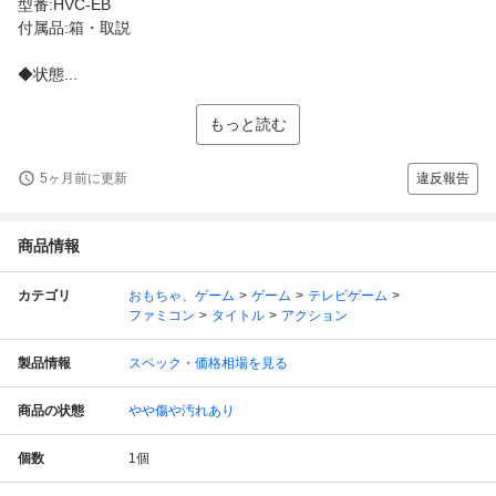
型番:HVC-EB
付属品:箱・取説
◆状態...
もっと読む
5ヶ月前に更新
違反報告
商品情報
カテゴリ
おもちゃ、ゲーム
ゲーム
テレビゲーム
ファミコン
タイトル
アクション
製品情報
スペック・価格相場を見る
商品の状態
やや傷や汚れあり
個数
1
個