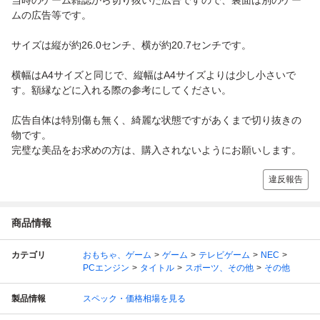
ムの広告等です。
サイズは縦が約26.0センチ、横が約20.7センチです。
横幅はA4サイズと同じで、縦幅はA4サイズよりは少し小さいで
す。額縁などに入れる際の参考にしてください。
広告自体は特別傷も無く、綺麗な状態ですがあくまで切り抜きの
物です。
完璧な美品をお求めの方は、購入されないようにお願いします。
違反報告
商品情報
カテゴリ
おもちゃ、ゲーム
ゲーム
テレビゲーム
NEC
PCエンジン
タイトル
スポーツ、その他
その他
製品情報
スペック・価格相場を見る