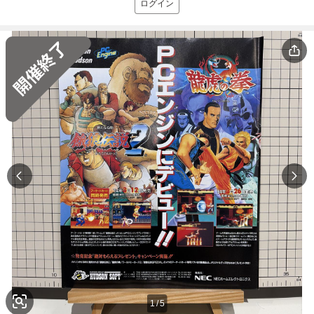
ログイン
1
/
5