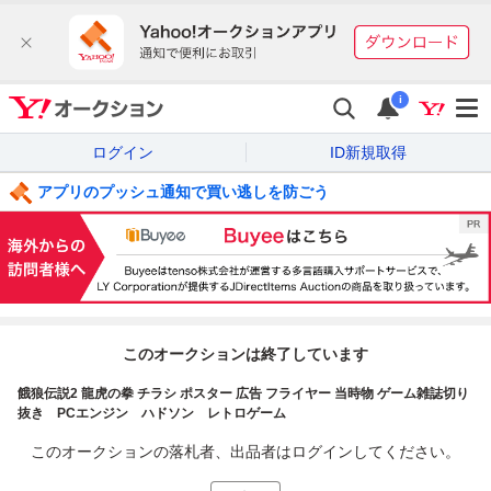
i
ログイン
ID新規取得
アプリのプッシュ通知で買い逃しを防ごう
このオークションは終了しています
餓狼伝説2 龍虎の拳 チラシ ポスター 広告 フライヤー 当時物 ゲーム雑誌切り
抜き PCエンジン ハドソン レトロゲーム
このオークションの落札者、出品者はログインしてください。