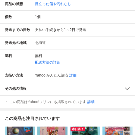
商品の状態
目立った傷や汚れなし
個数
1
個
発送までの日数
支払い手続きから1～2日で発送
発送元の地域
北海道
送料
無料
配送方法の詳細
支払い方法
Yahoo!かんたん決済
詳細
その他の情報
この商品はYahoo!フリマにも掲載されています
詳細
この商品も注目されています
本日終了