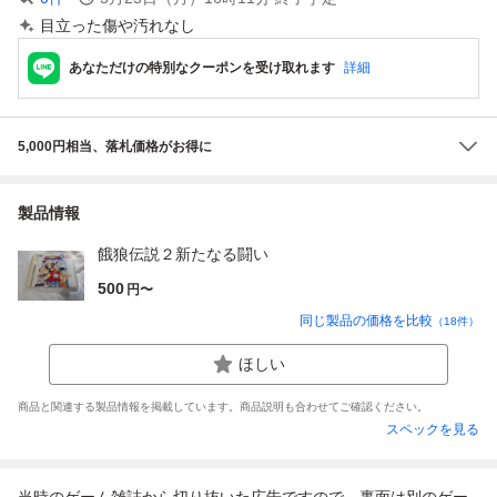
目立った傷や汚れなし
あなただけの特別なクーポンを受け取れます
詳細
5,000円相当、落札価格がお得に
製品情報
餓狼伝説２新たなる闘い
500
円〜
同じ製品の価格を比較
（
18
件）
ほしい
商品と関連する製品情報を掲載しています。商品説明も合わせてご確認ください。
スペックを見る
当時のゲーム雑誌から切り抜いた広告ですので、裏面は別のゲー