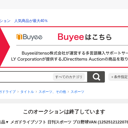
ション 人気商品が最大40％
すべてのカテゴリ
＋条件指定
ガドライブ
タイトル
スポーツ、その他
スポーツ
このオークションは終了しています
品▼ メガドライブソフト 日刊スポーツ プロ野球VAN (1252512122078