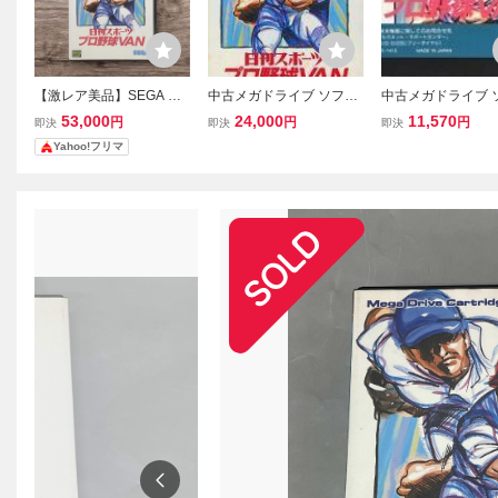
【激レア美品】SEGA メ
中古メガドライブ ソフト
中古メガドライブ 
ガドライブ ソフト 日刊ス
日刊スポーツ プロ野球VA
日刊スポーツ プロ
53,000
24,000
11,570
円
円
円
即決
即決
即決
ポーツ プロ野球VAN
N
N (箱説なし)
Yahoo!フリマ