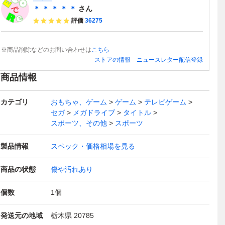
＊ ＊ ＊ ＊ ＊
さん
評価
36275
※商品削除などのお問い合わせは
こちら
ストアの情報
ニュースレター配信登録
商品情報
カテゴリ
おもちゃ、ゲーム
ゲーム
テレビゲーム
セガ
メガドライブ
タイトル
スポーツ、その他
スポーツ
製品情報
スペック・価格相場を見る
商品の状態
傷や汚れあり
個数
1
個
発送元の地域
栃木県 20785