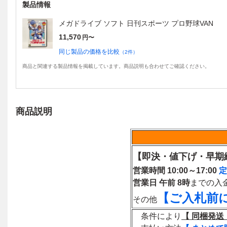
製品情報
メガドライブ ソフト 日刊スポーツ プロ野球VAN
11,570
円〜
同じ製品の価格を比較
（
2
件）
商品と関連する製品情報を掲載しています。商品説明も合わせてご確認ください。
商品説明