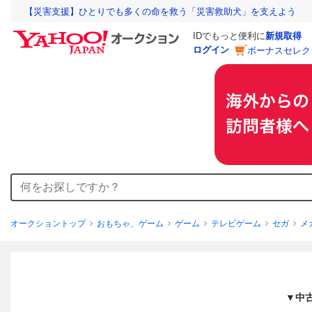
【災害支援】ひとりでも多くの命を救う「災害救助犬」を支えよう
IDでもっと便利に
新規取得
ログイン
ボーナスセレク
オークショントップ
おもちゃ、ゲーム
ゲーム
テレビゲーム
セガ
メ
▼中古