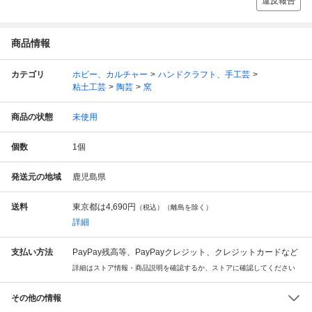
違反報告
商品情報
カテゴリ
ホビー、カルチャー
ハンドクラフト、手工芸
粘土工芸
陶芸
窯
商品の状態
未使用
個数
1
個
発送元の地域
鹿児島県
送料
東京都は
4,690円
（税込）（離島を除く）
詳細
支払い方法
PayPay残高等、PayPayクレジット、クレジットカードなど
詳細はストア情報・商品説明を確認するか、ストアに確認してください
その他の情報