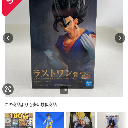
1
/
6
この商品よりも安い類似商品