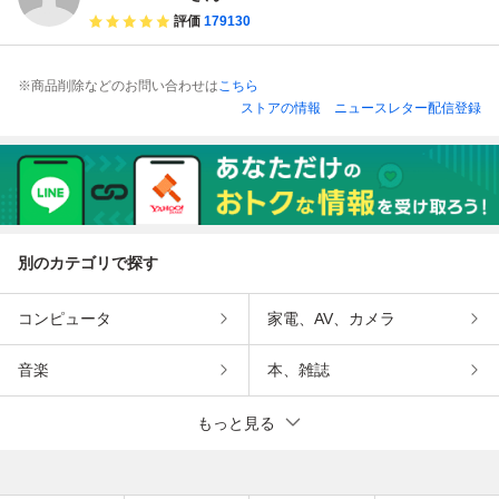
ギュア
ュア
評価
179130
※商品削除などのお問い合わせは
こちら
ストアの情報
ニュースレター配信登録
別のカテゴリで探す
コンピュータ
家電、AV、カメラ
音楽
本、雑誌
もっと見る