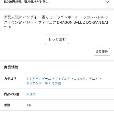
5,000円相当、落札価格がお得に
新品未開封 バンダイ 一番くじ ドラゴンボール ドッカンバトル ラ
ストワン賞 ベジット フィギュア DRAGON BALL Z DOKKAN BAT
TLE...
もっと読む
違反報告
商品情報
カテゴリ
おもちゃ、ゲーム
フィギュア
コミック、アニメ
ドラゴンボール
その他
商品の状態
未使用
個数
1
個