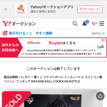
i
毎日引けるくじ 今すぐ挑戦
ログイン
このオークションは終了しています
新品未開封 バンダイ 一番くじ ドラゴンボール ドッカンバトル ラストワン賞
ベジット フィギュア DRAGON BALL Z DOKKAN BATTLE