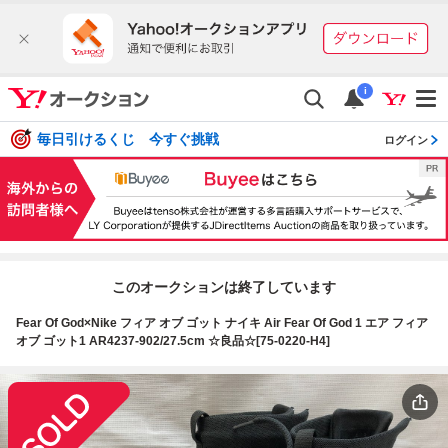
i
毎日引けるくじ 今すぐ挑戦
ログイン
このオークションは終了しています
Fear Of God×Nike フィア オブ ゴット ナイキ Air Fear Of God 1 エア フィア
オブ ゴット1 AR4237-902/27.5cm ☆良品☆[75-0220-H4]