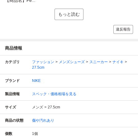
【商品名】Fe...
もっと読む
違反報告
商品情報
カテゴリ
ファッション
メンズシューズ
スニーカー
ナイキ
27.5cm
ブランド
NIKE
製品情報
スペック・価格相場を見る
サイズ
メンズ
27.5cm
商品の状態
傷や汚れあり
個数
1
個