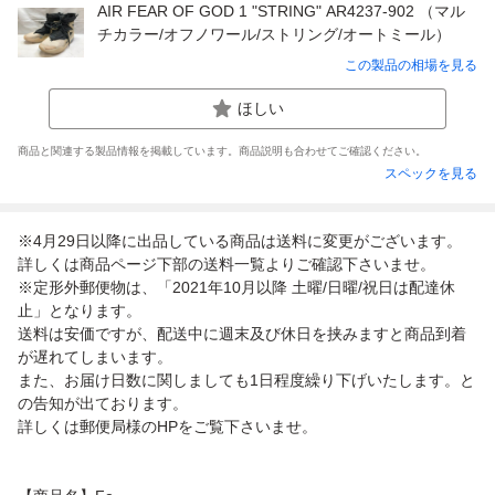
AIR FEAR OF GOD 1 "STRING" AR4237-902 （マル
チカラー/オフノワール/ストリング/オートミール）
この製品の相場を見る
ほしい
商品と関連する製品情報を掲載しています。商品説明も合わせてご確認ください。
スペックを見る
※4月29日以降に出品している商品は送料に変更がございます。
詳しくは商品ページ下部の送料一覧よりご確認下さいませ。
※定形外郵便物は、「2021年10月以降 土曜/日曜/祝日は配達休
止」となります。
送料は安価ですが、配送中に週末及び休日を挟みますと商品到着
が遅れてしまいます。
また、お届け日数に関しましても1日程度繰り下げいたします。と
の告知が出ております。
詳しくは郵便局様のHPをご覧下さいませ。