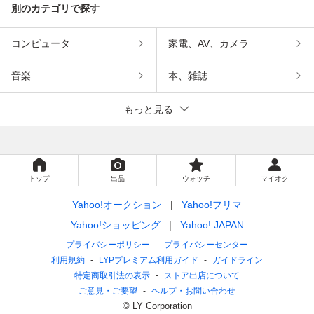
別のカテゴリで探す
コンピュータ
家電、AV、カメラ
音楽
本、雑誌
もっと見る
トップ
出品
ウォッチ
マイオク
Yahoo!オークション
Yahoo!フリマ
Yahoo!ショッピング
Yahoo! JAPAN
プライバシーポリシー
プライバシーセンター
利用規約
LYPプレミアム利用ガイド
ガイドライン
特定商取引法の表示
ストア出店について
ご意見・ご要望
ヘルプ・お問い合わせ
© LY Corporation