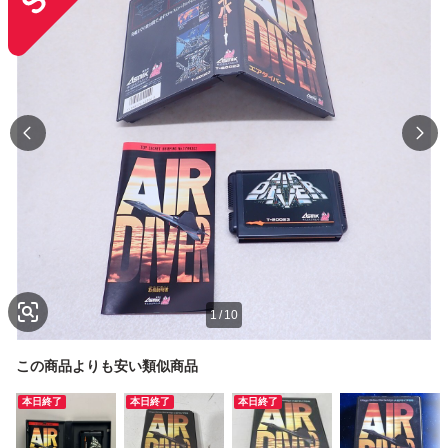
1
/
10
この商品よりも安い類似商品
本日終了
本日終了
本日終了