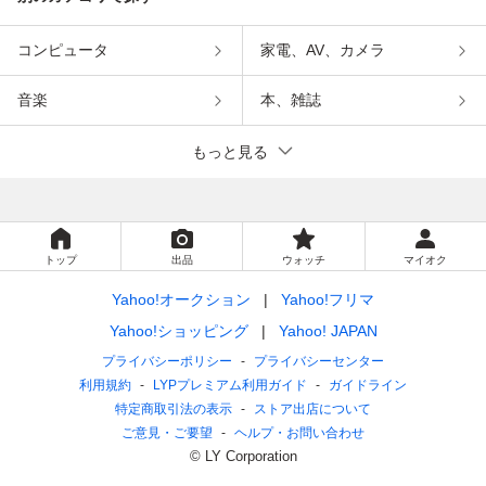
コンピュータ
家電、AV、カメラ
音楽
本、雑誌
もっと見る
トップ
出品
ウォッチ
マイオク
Yahoo!オークション
Yahoo!フリマ
Yahoo!ショッピング
Yahoo! JAPAN
プライバシーポリシー
プライバシーセンター
利用規約
LYPプレミアム利用ガイド
ガイドライン
特定商取引法の表示
ストア出店について
ご意見・ご要望
ヘルプ・お問い合わせ
© LY Corporation