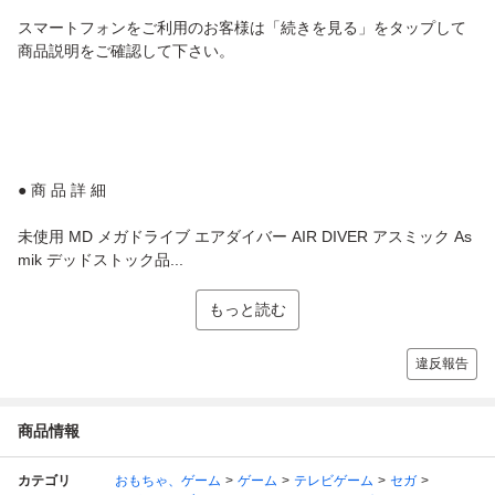
スマートフォンをご利用のお客様は「続きを見る」をタップして
商品説明をご確認して下さい。
● 商 品 詳 細
未使用 MD メガドライブ エアダイバー AIR DIVER アスミック As
mik デッドストック品...
もっと読む
違反報告
商品情報
カテゴリ
おもちゃ、ゲーム
ゲーム
テレビゲーム
セガ