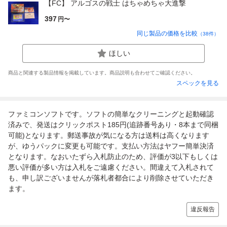
【FC】 アルゴスの戦士 はちゃめちゃ大進撃
397
円〜
同じ製品の価格を比較
（
38
件）
ほしい
商品と関連する製品情報を掲載しています。商品説明も合わせてご確認ください。
スペックを見る
ファミコンソフトです。ソフトの簡単なクリーニングと起動確認
済みで、発送はクリックポスト185円(追跡番号あり・8本まで同梱
可能)となります。郵送事故が気になる方は送料は高くなります
が、ゆうパックに変更も可能です。支払い方法はヤフー簡単決済
となります。なおいたずら入札防止のため、評価が3以下もしくは
悪い評価が多い方は入札をご遠慮ください。間違えて入札されて
も、申し訳ございませんが落札者都合により削除させていただき
ます。
違反報告