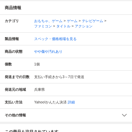
商品情報
カテゴリ
おもちゃ、ゲーム
ゲーム
テレビゲーム
ファミコン
タイトル
アクション
製品情報
スペック・価格相場を見る
商品の状態
やや傷や汚れあり
個数
1
個
発送までの日数
支払い手続きから3～7日で発送
発送元の地域
兵庫県
支払い方法
Yahoo!かんたん決済
詳細
その他の情報
この商品も注目されています