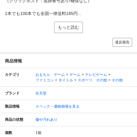
（クリックポスト：追跡番号あり/補償なし）
1本でも100本でも全国一律送料185円...
もっと読む
違反報告
商品情報
カテゴリ
おもちゃ、ゲーム
ゲーム
テレビゲーム
ファミコン
タイトル
スポーツ、その他
その他
ブランド
任天堂
製品情報
スペック・価格相場を見る
商品の状態
傷や汚れあり
個数
1
個