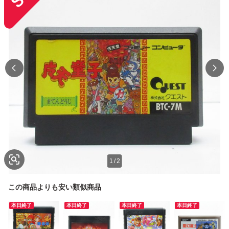
1
/
2
この商品よりも安い類似商品
本日終了
本日終了
本日終了
本日終了