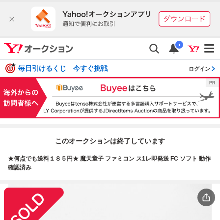
i
毎日引けるくじ 今すぐ挑戦
ログイン
このオークションは終了しています
★何点でも送料１８５円★ 魔天童子 ファミコン ス1レ即発送 FC ソフト 動作
確認済み