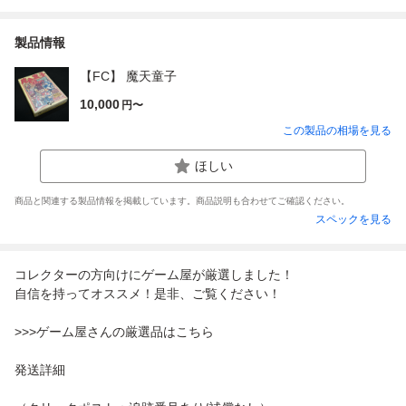
製品情報
【FC】 魔天童子
10,000
円〜
この製品の相場を見る
ほしい
商品と関連する製品情報を掲載しています。商品説明も合わせてご確認ください。
スペックを見る
コレクターの方向けにゲーム屋が厳選しました！
自信を持ってオススメ！是非、ご覧ください！
>>>ゲーム屋さんの厳選品はこちら
発送詳細