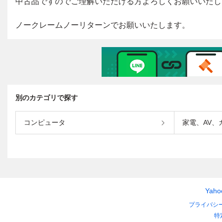
別のカテゴリで探す
コンピュータ
家電、AV、
Yah
プライバシ
特