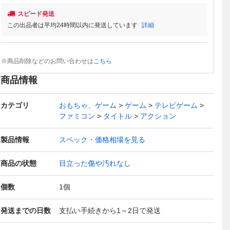
スピード発送
この出品者は平均24時間以内に発送しています
詳細
※商品削除などのお問い合わせは
こちら
商品情報
カテゴリ
おもちゃ、ゲーム
ゲーム
テレビゲーム
ファミコン
タイトル
アクション
製品情報
スペック・価格相場を見る
商品の状態
目立った傷や汚れなし
個数
1
個
発送までの日数
支払い手続きから1～2日で発送