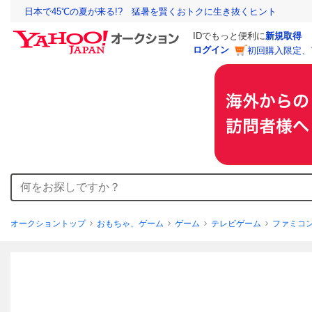
日本で45℃の夏が来る!? 猛暑を賢くおトクに生き抜くヒント
IDでもっと便利に
新規取得
ログイン
初回購入限定、
オークショントップ
おもちゃ、ゲーム
ゲーム
テレビゲーム
ファミコ