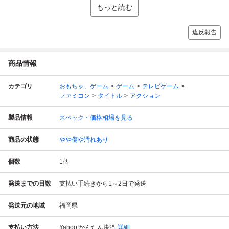
もっと読む
違反報告
商品情報
カテゴリ
おもちゃ、ゲーム
ゲーム
テレビゲーム
ファミコン
タイトル
アクション
製品情報
スペック・価格相場を見る
商品の状態
やや傷や汚れあり
個数
1
個
発送までの日数
支払い手続きから1～2日で発送
発送元の地域
福岡県
支払い方法
Yahoo!かんたん決済
詳細