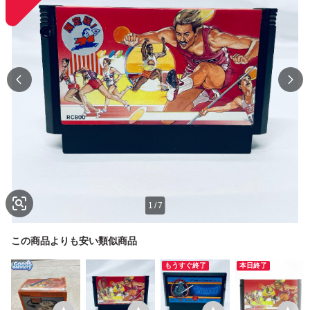
1
/
7
この商品よりも安い類似商品
もうすぐ終了
本日終了