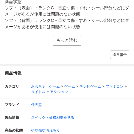
商品状態
ソフト（表面）：ランクC－目立つ傷・すれ・シール部分などにダ
メージがあるが使用には問題のない状態
ソフト（背面）：ランクC－目立つ傷・すれ・シール部分などにダ
メージがあるが使用には問題のない状態...
もっと読む
違反報告
商品情報
カテゴリ
おもちゃ、ゲーム
ゲーム
テレビゲーム
ファミコン
タイトル
アクション
ブランド
任天堂
製品情報
スペック・価格相場を見る
商品の状態
やや傷や汚れあり