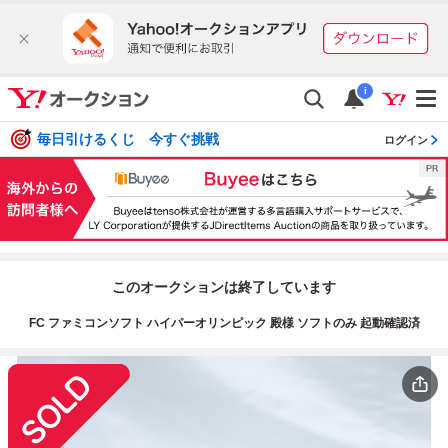
i
毎日引けるくじ 今すぐ挑戦
ログイン
このオークションは終了しています
FC ファミコンソフト ハイパーオリンピック 殿様 ソフトのみ 起動確認済