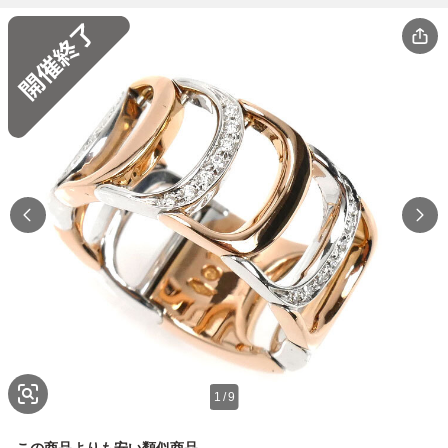
1
/
9
この商品よりも安い類似商品