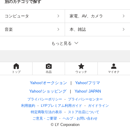
別のカテゴリで探す
コンピュータ
家電、AV、カメラ
音楽
本、雑誌
もっと見る
トップ
出品
ウォッチ
マイオク
Yahoo!オークション
Yahoo!フリマ
Yahoo!ショッピング
Yahoo! JAPAN
プライバシーポリシー
プライバシーセンター
利用規約
LYPプレミアム利用ガイド
ガイドライン
特定商取引法の表示
ストア出店について
ご意見・ご要望
ヘルプ・お問い合わせ
© LY Corporation