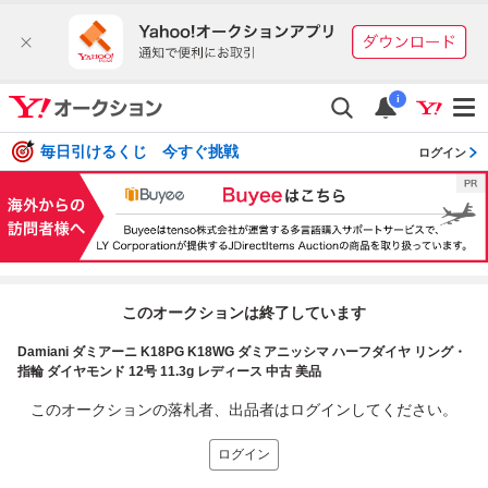
i
毎日引けるくじ 今すぐ挑戦
ログイン
このオークションは終了しています
Damiani ダミアーニ K18PG K18WG ダミアニッシマ ハーフダイヤ リング・
指輪 ダイヤモンド 12号 11.3g レディース 中古 美品
このオークションの落札者、出品者はログインしてください。
ログイン