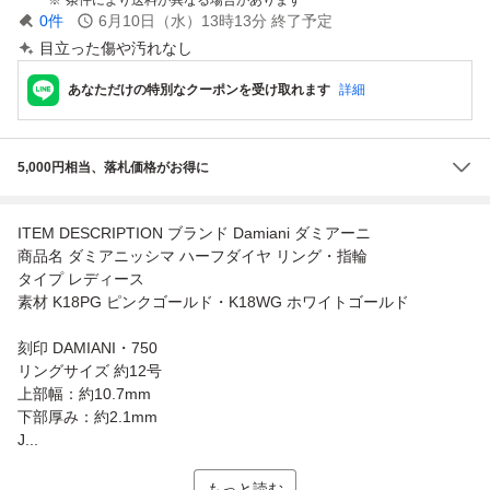
0
件
6月10日（水）13時13分
終了予定
目立った傷や汚れなし
あなただけの特別なクーポンを受け取れます
詳細
5,000円相当、落札価格がお得に
ITEM DESCRIPTION ブランド Damiani ダミアーニ
商品名 ダミアニッシマ ハーフダイヤ リング・指輪
タイプ レディース
素材 K18PG ピンクゴールド・K18WG ホワイトゴールド
刻印 DAMIANI・750
リングサイズ 約12号
上部幅：約10.7mm
下部厚み：約2.1mm
J...
もっと読む