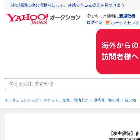
社会課題に挑む活動を知って、共感できる支援先を見つけよう
IDでもっと便利に
新規取得
ログイン
ボーナスセレク
オークショントップ
チケット、金券、宿泊予約
優待券、割引券
買い物
【株主優待】まんだ