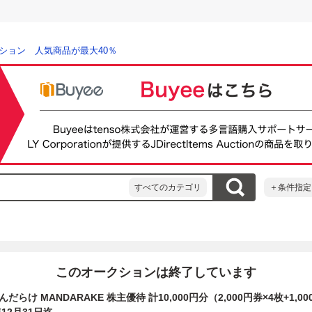
ション 人気商品が最大40％
すべてのカテゴリ
＋条件指定
このオークションは終了しています
らけ MANDARAKE 株主優待 計10,000円分（2,000円券×4枚+1,0