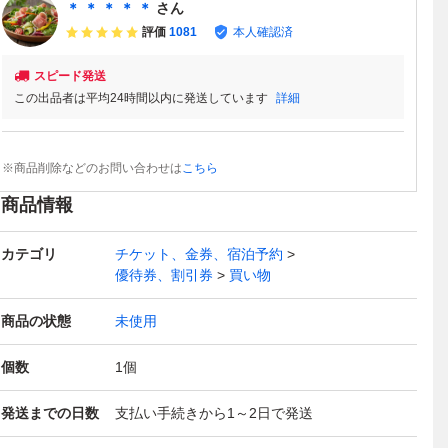
＊ ＊ ＊ ＊ ＊
さん
評価
1081
本人確認済
スピード発送
この出品者は平均24時間以内に発送しています
詳細
※商品削除などのお問い合わせは
こちら
商品情報
カテゴリ
チケット、金券、宿泊予約
優待券、割引券
買い物
商品の状態
未使用
個数
1
個
発送までの日数
支払い手続きから1～2日で発送