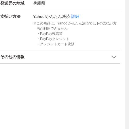
発送元の地域
兵庫県
支払い方法
Yahoo!かんたん決済
詳細
この商品は、Yahoo!かんたん決済で以下の支払い方
法が利用できません
・PayPay残高等
・PayPayクレジット
・クレジットカード決済
その他の情報