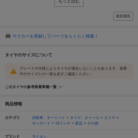
もっと読む
違反報告
マイカーを登録してパーツをらくらく検索！
タイヤのサイズについて
グレードや仕様によりタイヤが適合しないことがあります。装着
中のサイズとの一致を必ずご確認ください。
このタイヤの参考装着車種一覧
商品情報
カテゴリ
自動車、オートバイ
タイヤ、ホイール
タイヤ
オンロード
18インチ
新品
その他
ブランド
サイルン