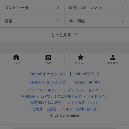
コンピュータ
家電、AV、カメラ
音楽
本、雑誌
もっと見る
トップ
出品
ウォッチ
マイオク
Yahoo!オークション
Yahoo!フリマ
Yahoo!ショッピング
Yahoo! JAPAN
プライバシーポリシー
プライバシーセンター
利用規約
LYPプレミアム利用ガイド
ガイドライン
特定商取引法の表示
ストア出店について
ご意見・ご要望
ヘルプ・お問い合わせ
© LY Corporation