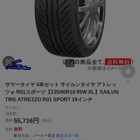
1
/
1
5
サマータイヤ 4本セット サイルンタイヤ アトレッ
ツォ R01スポーツ【235/40R18 95W XL】SAILUN
TIRE ATREZZO R01 SPORT 18インチ
サイルン
ストア
55,716
円
価格
（税込）
無料
送料
配送方法
メーカー直送
配送方法一覧