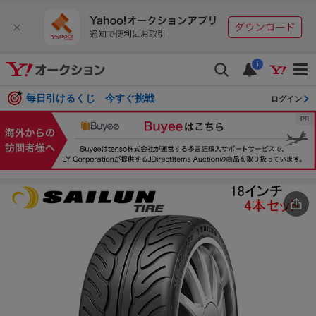
i
毎日引けるくじ 今すぐ挑戦
ログイン