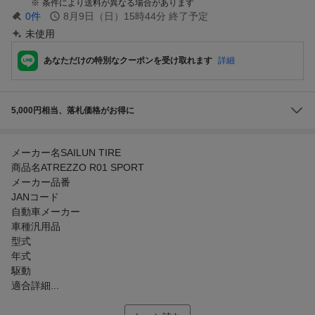
条件により送料が異なる場合があります
0
件
8月9日（日）15時44分
終了予定
未使用
あなただけの特別なクーポンを受け取れます
詳細
5,000円相当、落札価格がお得に
メーカー名SAILUN TIRE
商品名ATREZZO R01 SPORT
メーカー品番
JANコード
自動車メーカー
車種汎用品
型式
年式
駆動
適合詳細...