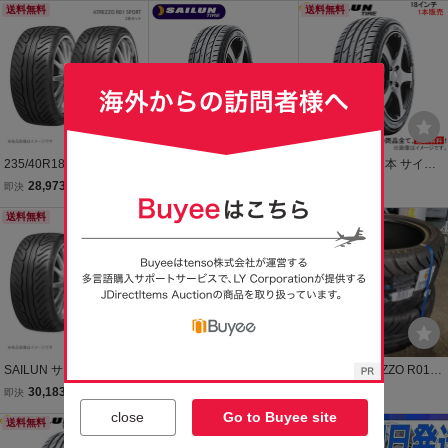
単品
送料無料
95W XL】SAILUN TIRE A
8 92W XL】SAILUN TIRE
送料無料
TREZZO R01 SPORT 18
ATREZZO R01 SPORT 22
インチ 235mm
5/40R18 225/40-18
235/40R18 95W タイヤ 2
サイルン アトレッツォ ZS
サマータイヤ 1本 サイル
本セット 235 40 18 ATRE
R 235/40R18 2本価格 SAI
ンタイヤ アトレッツォ ZS
28,973
18,480
10,073
即決
円
即決
円
即決
円
ZZO R01 SPORT SAILUN
LUN ATREZZO
R【225/40ZR18 92W X
サイルン
送料無料
送料無料
L】SAILUN TIRE ATREZZ
O 225/40R18 225/40-18
18インチ 225mm 40%
SAILUN サイルン ATREZ
サマータイヤ 4本セット
SAILUN ATREZZO R01 S
ZO R01 SPORT 235/40R
サイルンタイヤ アトレッ
PORT 265/35R18 97W X
30,183
38,802
18,000
即決
円
即決
円
現在
円
18 95W 2本セット タイヤ
ツォ ZSR【235/40ZR18 9
L 2本セット サイルン
close
Go to Buyee site
単品
送料無料
5Y XL】SAILUN TIRE AT
サイレン
送料無料
REZZO 235/40R18 235/4