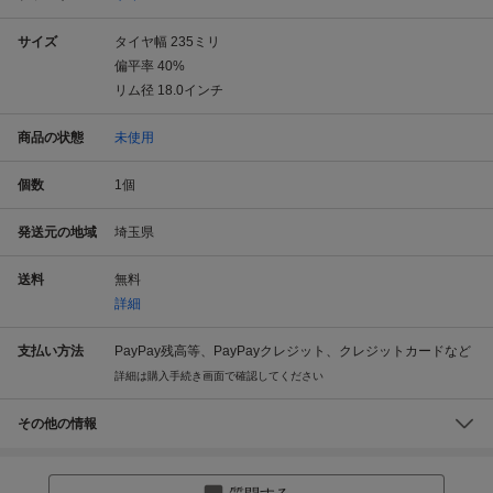
サイズ
タイヤ幅
235
ミリ
偏平率
40
%
リム径
18.0
インチ
商品の状態
未使用
個数
1
個
発送元の地域
埼玉県
送料
無料
詳細
支払い方法
PayPay残高等、PayPayクレジット、クレジットカードなど
詳細は購入手続き画面で確認してください
その他の情報