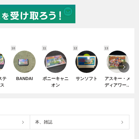
10
11
12
13
1
ステ
BANDAI
ポニーキャニ
サンソフト
アスキー・メ
ス
オン
ディアワーク
ス
本、雑誌