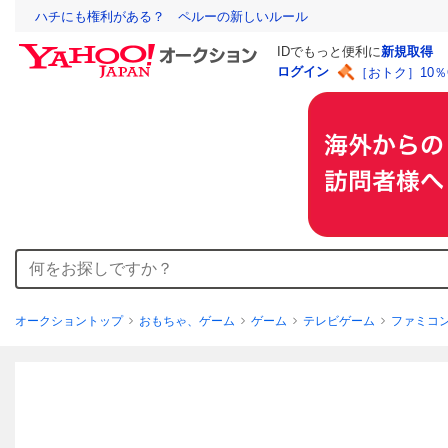
ハチにも権利がある？ ペルーの新しいルール
IDでもっと便利に
新規取得
ログイン
［おトク］10
オークショントップ
おもちゃ、ゲーム
ゲーム
テレビゲーム
ファミコ