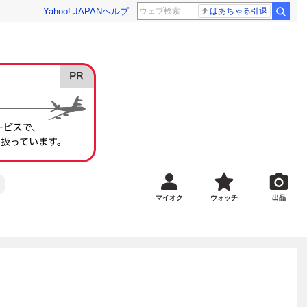
Yahoo! JAPAN
ヘルプ
ばあちゃる引退
マイオク
ウォッチ
出品