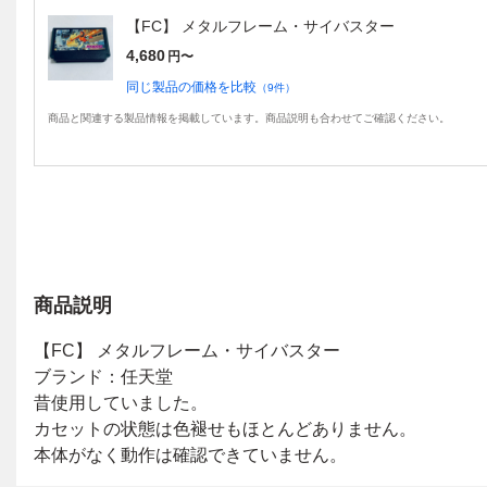
【FC】 メタルフレーム・サイバスター
4,680
円〜
同じ製品の価格を比較
（
9
件）
商品と関連する製品情報を掲載しています。商品説明も合わせてご確認ください。
商品説明