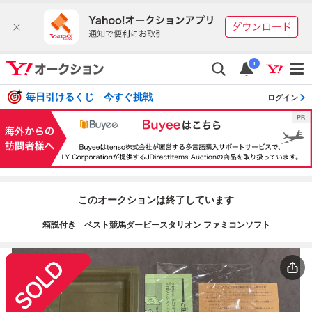
i
毎日引けるくじ 今すぐ挑戦
ログイン
このオークションは終了しています
箱説付き ベスト競馬ダービースタリオン ファミコンソフト