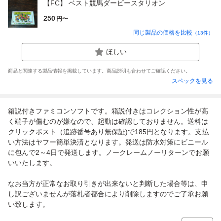
【FC】 ベスト競馬ダービースタリオン
250
円〜
同じ製品の価格を比較
（
13
件）
ほしい
商品と関連する製品情報を掲載しています。商品説明も合わせてご確認ください。
スペックを見る
箱説付きファミコンソフトです。箱説付きはコレクション性が高
く端子が傷むのが嫌なので、起動は確認しておりません。送料は
クリックポスト（追跡番号あり無保証)で185円となります。支払
い方法はヤフー簡単決済となります。発送は防水対策にビニール
に包んで2～4日で発送します。ノークレームノーリターンでお願
いいたします。
なお当方が正常なお取り引きが出来ないと判断した場合等は、申
し訳ございませんが落札者都合により削除しますのでご了承お願
い致します。