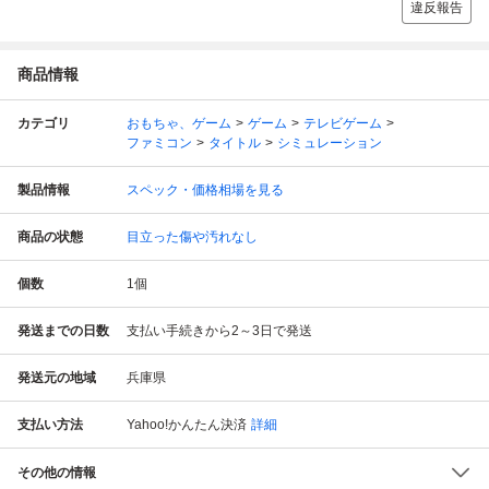
違反報告
商品情報
カテゴリ
おもちゃ、ゲーム
ゲーム
テレビゲーム
ファミコン
タイトル
シミュレーション
製品情報
スペック・価格相場を見る
商品の状態
目立った傷や汚れなし
個数
1
個
発送までの日数
支払い手続きから2～3日で発送
発送元の地域
兵庫県
支払い方法
Yahoo!かんたん決済
詳細
その他の情報