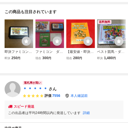
この商品も注目されています
送料無料
即決ファミコンソ
ファミコン ダー
【最安値・即決】
ベスト競馬・ダー
フト ダービースタ
ビースタリオン全
FC ファミコン
ビースタリオン フ
250
300
280
1,480
即決
円
現在
円
現在
円
即決
円
リオン ベスト競馬
国版 箱 説明書
『ベスト競馬 ダ
ァミコン
付属
ービースタリオ
ン』説明書 コレ
クター・マニア必
見・まとめて・大
落札率が高い
量・レトロ・ゲー
＊ ＊ ＊ ＊ ＊
さん
ム
評価
7556
本人確認前
スピード発送
この出品者は平均24時間以内に発送しています
詳細