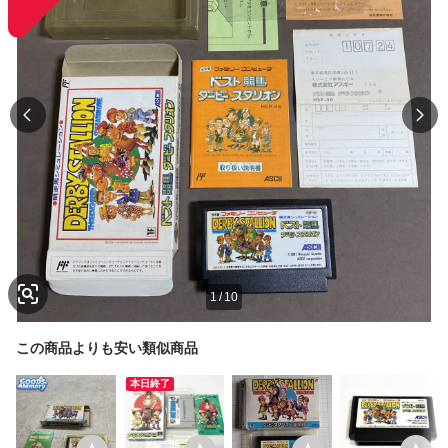
1
/
10
この商品よりも安い類似商品
本日終了