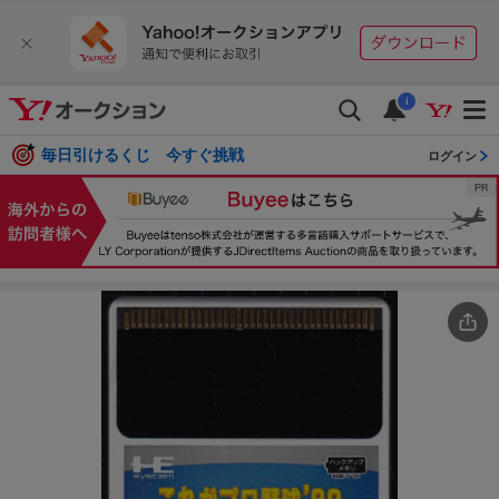
i
毎日引けるくじ 今すぐ挑戦
ログイン