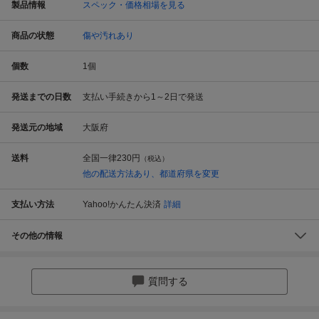
製品情報
スペック・価格相場を見る
商品の状態
傷や汚れあり
個数
1
個
発送までの日数
支払い手続きから1～2日で発送
発送元の地域
大阪府
送料
全国一律
230円
（税込）
他の配送方法あり、都道府県を変更
支払い方法
Yahoo!かんたん決済
詳細
その他の情報
質問する