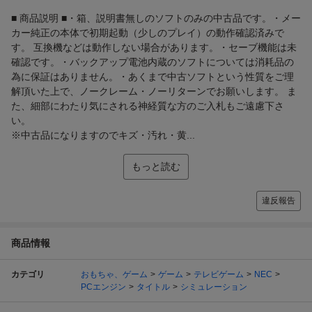
■ 商品説明 ■・箱、説明書無しのソフトのみの中古品です。・メー
カー純正の本体で初期起動（少しのプレイ）の動作確認済みで
す。 互換機などは動作しない場合があります。・セーブ機能は未
確認です。・バックアップ電池内蔵のソフトについては消耗品の
為に保証はありません。・あくまで中古ソフトという性質をご理
解頂いた上で、ノークレーム・ノーリターンでお願いします。 ま
た、細部にわたり気にされる神経質な方のご入札もご遠慮下さ
い。
※中古品になりますのでキズ・汚れ・黄...
もっと読む
違反報告
商品情報
カテゴリ
おもちゃ、ゲーム
ゲーム
テレビゲーム
NEC
PCエンジン
タイトル
シミュレーション