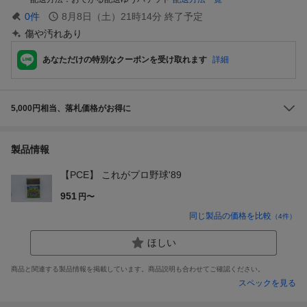
0
件
8月8日（土）21時14分
終了予定
傷や汚れあり
あなただけの特別なクーポンを受け取れます
詳細
5,000円相当、落札価格がお得に
製品情報
【PCE】 これがプロ野球'89
951
円〜
同じ製品の価格を比較
（
4
件）
ほしい
商品と関連する製品情報を掲載しています。商品説明も合わせてご確認ください。
スペックを見る