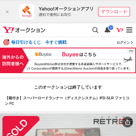
i
毎日引けるくじ 今すぐ挑戦
ログイン
このオークションは終了しています
【箱付き】スーパーロードランナー（ディスクシステム）IFD-SLR ファミコ
ン FC