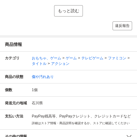
もっと読む
違反報告
商品情報
カテゴリ
おもちゃ、ゲーム
ゲーム
テレビゲーム
ファミコン
タイトル
アクション
商品の状態
傷や汚れあり
個数
1
個
発送元の地域
石川県
支払い方法
PayPay残高等、PayPayクレジット、クレジットカードなど
詳細はストア情報・商品説明を確認するか、ストアに確認してください
その他の情報