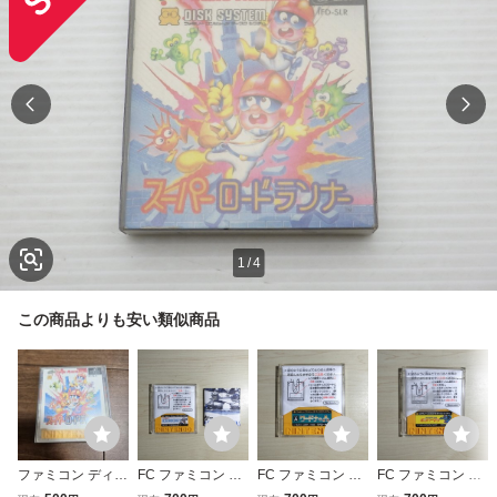
1
/
4
この商品よりも安い類似商品
ファミコン ディス
FC ファミコン デ
FC ファミコン デ
FC ファミコン デ
クシステム FC デ
ィスクシステム デ
ィスクシステム デ
ィスクシステム デ