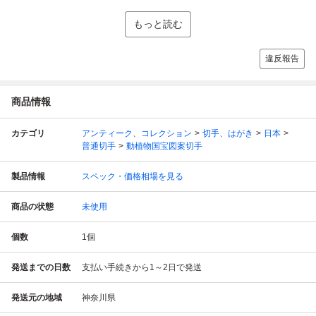
もっと読む
違反報告
商品情報
カテゴリ
アンティーク、コレクション
切手、はがき
日本
普通切手
動植物国宝図案切手
製品情報
スペック・価格相場を見る
商品の状態
未使用
個数
1
個
発送までの日数
支払い手続きから1～2日で発送
発送元の地域
神奈川県