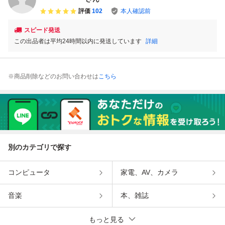
評価
102
本人確認前
スピード発送
この出品者は平均24時間以内に発送しています
詳細
※商品削除などのお問い合わせは
こちら
別のカテゴリで探す
コンピュータ
家電、AV、カメラ
音楽
本、雑誌
もっと見る