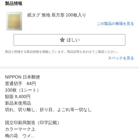
製品情報
紙タグ 無地 長方形 100枚入り
この製品の相場を見る
ほしい
商品と関連する製品情報を掲載しています。商品説明も合わせてご確認ください。
スペックを見る
NIPPON 日本郵便
普通切手 84円
100枚（1シート）
額面 8,400円
新品未使用品
切れ、切り離し、折り目、よごれ等一切なし
国立印刷局製造（印字記載）
カラーマーク上
梅の花 ウメ...