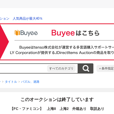
ション 人気商品が最大40％
すべてのカテゴリ
＋条件指定
ン
タイトル
パズル、迷路
このオークションは終了しています
【FC・ファミコン】 上海II 上海2 外箱あり 取説あり