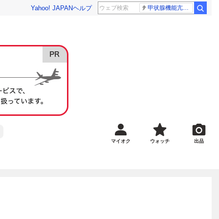
Yahoo! JAPAN
ヘルプ
甲状腺機能亢進症
マイオク
ウォッチ
出品