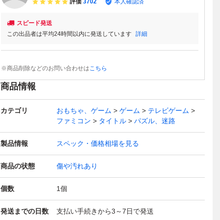
評価
3702
本人確認済
スピード発送
この出品者は平均24時間以内に発送しています
詳細
※商品削除などのお問い合わせは
こちら
商品情報
カテゴリ
おもちゃ、ゲーム
ゲーム
テレビゲーム
ファミコン
タイトル
パズル、迷路
製品情報
スペック・価格相場を見る
商品の状態
傷や汚れあり
個数
1
個
発送までの日数
支払い手続きから3～7日で発送