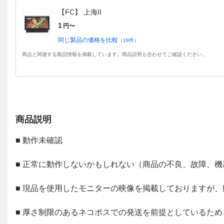
【FC】 上海II
1
円〜
同じ製品の価格を比較
（
19
件）
商品と関連する製品情報を掲載しています。商品説明も合わせてご確認ください。
商品説明