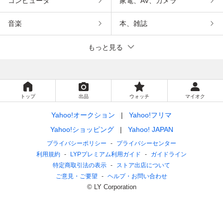
コンピュータ
家電、AV、カメラ
音楽
本、雑誌
もっと見る
トップ
出品
ウォッチ
マイオク
Yahoo!オークション
Yahoo!フリマ
Yahoo!ショッピング
Yahoo! JAPAN
プライバシーポリシー
プライバシーセンター
利用規約
LYPプレミアム利用ガイド
ガイドライン
特定商取引法の表示
ストア出店について
ご意見・ご要望
ヘルプ・お問い合わせ
© LY Corporation