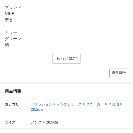
ブランド
NIKE
型番
カラー
グリーン
柄...
もっと読む
違反報告
商品情報
カテゴリ
ファッション
メンズシューズ
スニーカー
その他
28.5cm
サイズ
メンズ
28.5cm