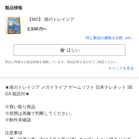
製品情報
【MD】 港のトレイジア
2,530
円〜
同じ製品の価格を比較
（
8
件）
ほしい
商品と関連する製品情報を掲載しています。商品説明も合わせてご確認ください。
スペックを見る
★港のトレイジア メガドライブ ゲームソフト 日本テレネット SE
GA 箱説付★
※買い取り商品
※状態は画像で判断してください。
※動作未確認
注意事項