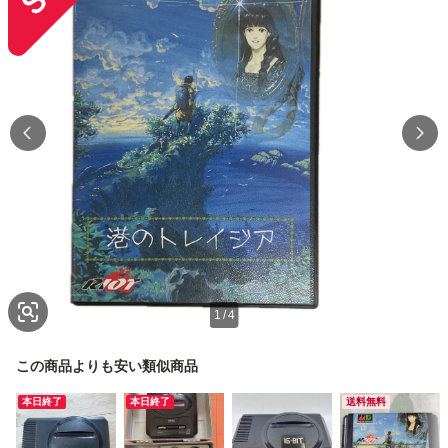
1
/
4
この商品よりも安い類似商品
本日終了
本日終了
送料無料