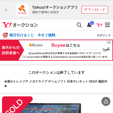
i
毎日引けるくじ 今すぐ挑戦
ログイン
このオークションは終了しています
★港のトレイジア メガドライブ ゲームソフト 日本テレネット SEGA 箱説付
★