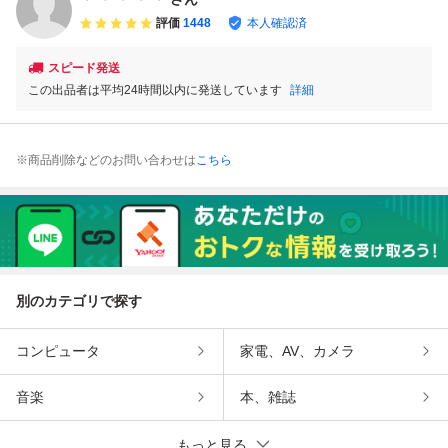
評価
1448
本人確認済
スピード発送
この出品者は平均24時間以内に発送しています
詳細
※商品削除などのお問い合わせは
こちら
別のカテゴリで探す
コンピュータ
家電、AV、カメラ
音楽
本、雑誌
もっと見る