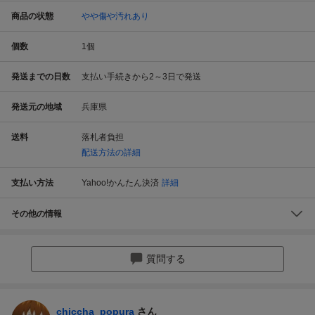
商品の状態
やや傷や汚れあり
個数
1
個
発送までの日数
支払い手続きから2～3日で発送
発送元の地域
兵庫県
送料
落札者負担
配送方法の詳細
支払い方法
Yahoo!かんたん決済
詳細
その他の情報
質問する
chiccha_popura
さん