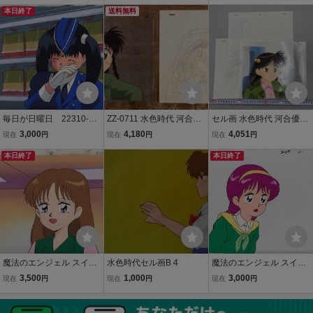
本日終了
送料無料
/くRIら
毎日が日曜日 22310-02
ZZ-0711 水色時代 河合敏
セル画 水色時代 河合優子
(5968)
子 セル画 やぶうち優 アニ
コレクター放出品 セル画
3,000
4,180
4,051
現在
円
現在
円
現在
円
メ 漫画 少女マンガ ちゃお
アニメ 絵画 イラスト 資料
本日終了
/くRIら
肉筆 S1-176-P
本日終了
魔法のエンジェル スイー
水色時代セル画B 4
魔法のエンジェル スイー
トミント 23912-04(β91
トミント 23915-05(β98
3,500
1,000
3,000
現在
円
現在
円
現在
円
4)
4)