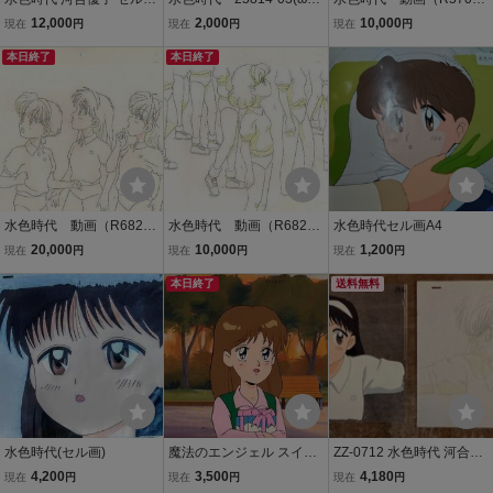
動画 原画 背景画 やぶうち
6)
202）
12,000
2,000
10,000
現在
円
現在
円
現在
円
優 山岡信一 小学館 スタジ
オコメット テレビ東京 ア
本日終了
本日終了
ニメ【A1133】
水色時代 動画（R6824-
水色時代 動画（R6824-
水色時代セル画A4
475）
477）
20,000
10,000
1,200
現在
円
現在
円
現在
円
本日終了
送料無料
水色時代(セル画)
魔法のエンジェル スイー
ZZ-0712 水色時代 河合敏
トミント 23912-05(β91
子 セル画 やぶうち優 アニ
4,200
3,500
4,180
現在
円
現在
円
現在
円
5)
メ 漫画 少女マンガ ちゃお