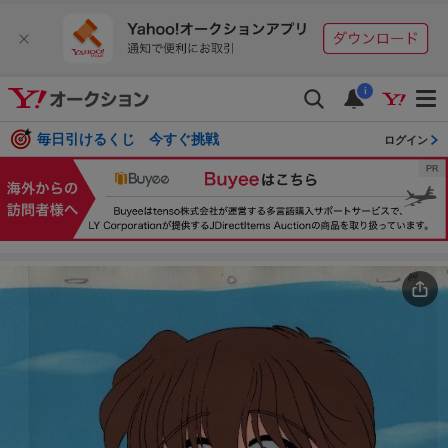
i
毎日引けるくじ 今すぐ挑戦
ログイン