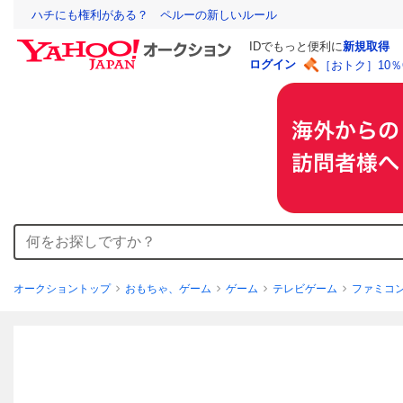
ハチにも権利がある？ ペルーの新しいルール
IDでもっと便利に
新規取得
ログイン
［おトク］10
オークショントップ
おもちゃ、ゲーム
ゲーム
テレビゲーム
ファミコ