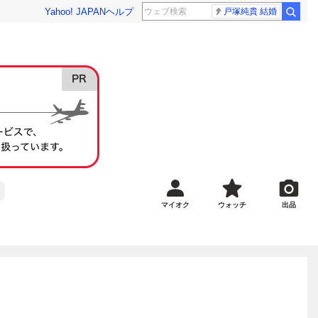
Yahoo! JAPAN
ヘルプ
戸塚純貴 結婚
マイオク
ウォッチ
出品