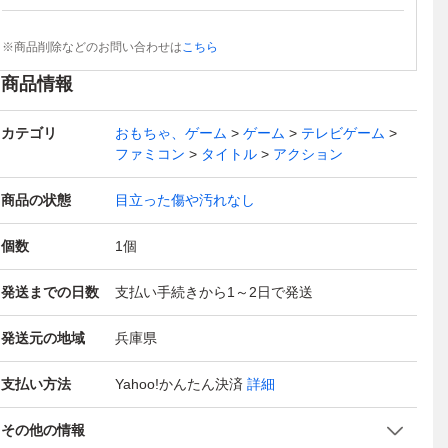
※商品削除などのお問い合わせは
こちら
商品情報
カテゴリ
おもちゃ、ゲーム
ゲーム
テレビゲーム
ファミコン
タイトル
アクション
商品の状態
目立った傷や汚れなし
個数
1
個
発送までの日数
支払い手続きから1～2日で発送
発送元の地域
兵庫県
支払い方法
Yahoo!かんたん決済
詳細
その他の情報