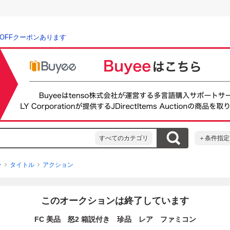
％OFFクーポンあります
すべてのカテゴリ
＋条件指定
ン
タイトル
アクション
このオークションは終了しています
FC 美品 怒2 箱説付き 珍品 レア ファミコン