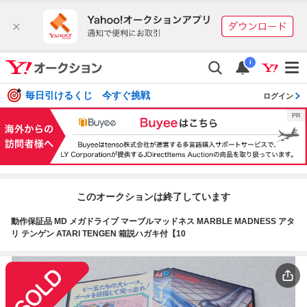
i
毎日引けるくじ 今すぐ挑戦
ログイン
このオークションは終了しています
動作保証品 MD メガドライブ マーブルマッドネス MARBLE MADNESS アタ
リ テンゲン ATARI TENGEN 箱説ハガキ付【10