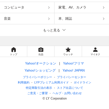
コンピュータ
家電、AV、カメラ
音楽
本、雑誌
もっと見る
トップ
出品
ウォッチ
マイオク
Yahoo!オークション
Yahoo!フリマ
Yahoo!ショッピング
Yahoo! JAPAN
プライバシーポリシー
プライバシーセンター
利用規約
LYPプレミアム利用ガイド
ガイドライン
特定商取引法の表示
ストア出店について
ご意見・ご要望
ヘルプ・お問い合わせ
© LY Corporation