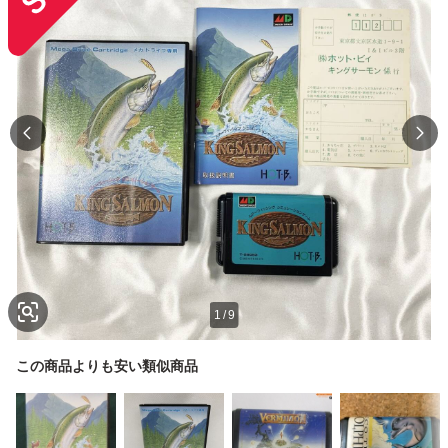
1
/
9
この商品よりも安い類似商品