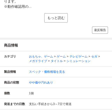
ります。
※動作確認用の...
もっと読む
違反報告
商品情報
カテゴリ
おもちゃ、ゲーム
ゲーム
テレビゲーム
セガ
メガドライブ
タイトル
シミュレーション
製品情報
スペック・価格相場を見る
商品の状態
やや傷や汚れあり
個数
1
個
発送までの日数
支払い手続きから3～7日で発送