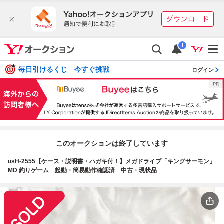
i
毎日引けるくじ 今すぐ挑戦
ログイン
このオークションは終了しています
usH-2555【ケース・説明書・ハガキ付！】メガドライブ「キングサーモン」
MD 釣りゲーム 起動・簡易動作確認済 中古・現状品