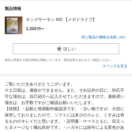
製品情報
キングサーモン MD 【メガドライブ】
1,320
円〜
同じ製品の価格を比較
（
6
件）
ほしい
商品と関連する製品情報を掲載しています。商品説明も合わせてご確認ください。
スペックを見る
ご覧いただきありがとうございます。
※土日祝は、連絡ができません。また、それ以外の日に、対応不
可な場合は、自己紹介へ記入させていただきますので、連絡遅い
場合は、お手数ですがご確認お願いいたします。
【状態】・起動と簡易動作確認済です。・古い物ですが、大切に
保管しておりましたので、ソフトには多少のスレと、くすみは有
るもののキレイだと思います。・説明書・ケースともに、目立っ
たダメージなく概ね良好です。・ハガキには経年による変色があ