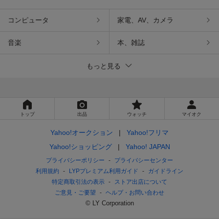
コンピュータ
家電、AV、カメラ
音楽
本、雑誌
もっと見る
トップ
出品
ウォッチ
マイオク
Yahoo!オークション
Yahoo!フリマ
Yahoo!ショッピング
Yahoo! JAPAN
プライバシーポリシー
プライバシーセンター
利用規約
LYPプレミアム利用ガイド
ガイドライン
特定商取引法の表示
ストア出店について
ご意見・ご要望
ヘルプ・お問い合わせ
© LY Corporation