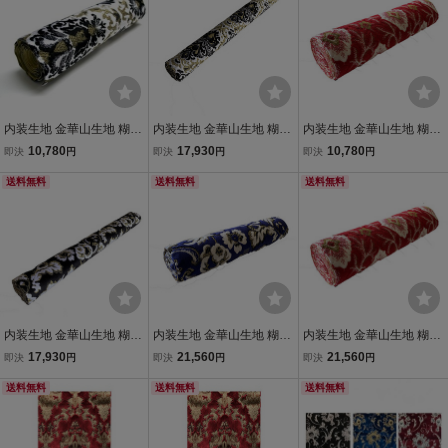
内装生地 金華山生地 糊付
内装生地 金華山生地 糊付
内装生地 金華山生地 糊付
き生地 王朝1/4巾×2.4ｍ巻
き生地 王朝1/2巾×2.4ｍ巻
き生地 大花束1/4巾×2.4ｍ
10,780
17,930
10,780
即決
円
即決
円
即決
円
トラック用 内張り 内装 椅
トラック用 内張り 内装 椅
巻 トラック用 内張り 内装
子 ソファー 和柄 花柄
送料無料
子 ソファー 和柄 花柄
送料無料
和柄 花柄
送料無料
内装生地 金華山生地 糊付
内装生地 金華山生地 糊付
内装生地 金華山生地 糊付
き生地 小雪1/2巾×2.4ｍ巻
き生地 小雪1/4巾×2.4ｍ
き生地 大花束1/4巾×2.4ｍ
17,930
21,560
21,560
即決
円
即決
円
即決
円
トラック用 内張り 内装 椅
巻 2本セット トラック
巻 2本セット トラック
子 ソファー 和柄 花柄
送料無料
用 内張り 内装 和柄 花柄
送料無料
用 内張り 内装 和柄 花柄
送料無料