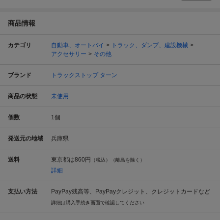
商品情報
カテゴリ
自動車、オートバイ
トラック、ダンプ、建設機械
アクセサリー
その他
ブランド
トラックストップ ターン
商品の状態
未使用
個数
1
個
発送元の地域
兵庫県
送料
東京都は
860円
（税込）（離島を除く）
詳細
支払い方法
PayPay残高等、PayPayクレジット、クレジットカードなど
詳細は購入手続き画面で確認してください