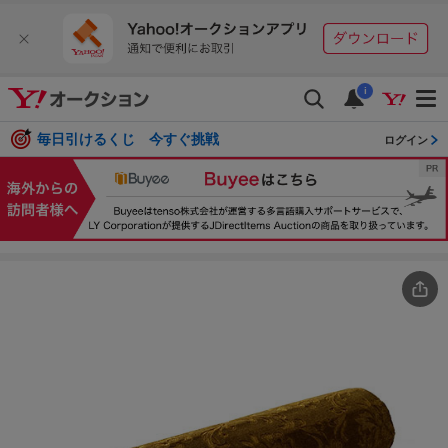
i
毎日引けるくじ 今すぐ挑戦
ログイン