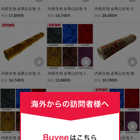
内装生地 金華山生地 モケ
内装生地 金華山生地 モケ
内装生地 金華山生地 モケ
ット 糊付き生地 ローレル
ット 糊付き生地 ローレル
ット 糊付き生地 ローレル
17,600
14,740
29,480
即決
円
即決
円
即決
円
1/4巾×2.4ｍ巻 2本セッ
1/2巾×2.4ｍ巻 トラック用
1/2巾×2.4ｍ巻 2本セッ
ト トラック用 内張り 内装
送料無料
内張り 内装 椅子 ソファー
送料無料
ト トラック用 内張り 内装
和柄 花柄
和柄 花柄
和柄 花柄
内装生地 金華山生地 モケ
内装生地 金華山生地 2ｍ
内装生地 金華山生地 糊付
ット 糊付き生地 コスモス
売り モケット ローレル ト
き生地 フローラル 花かご
14,740
13,860
10,780
即決
円
即決
円
即決
円
1/2巾×2.4ｍ巻 トラック用
ラック用 内張り 内装 和柄
1/4巾×2.4ｍ巻 トラック用
内張り 内装 椅子 ソファー
花柄
内張り 内装 椅子 ソファー
送料無料
和柄 花柄
和柄 花柄
内装生地 金華山生地 モケ
内装生地 金華山生地 のり
内装生地 金華山生地 3ｍ