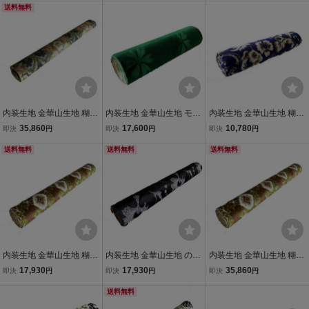
ト トラック用 内張り 内装
送料無料
ック用 内張り 内装 和柄
ト トラック用 内張り 内装
和柄 花柄
花柄
和柄 花柄
内装生地 金華山生地 糊付
内装生地 金華山生地 モケ
内装生地 金華山生地 糊付
き生地 フローラル 花かご
ット 糊付き生地 コスモス
き生地 小雪1/4巾×2.4ｍ巻
35,860
17,600
10,780
即決
円
即決
円
即決
円
1/2巾×2.4ｍ巻 2本セッ
1/4巾×2.4ｍ巻 2本セッ
トラック用 内張り 内装 椅
ト トラック用 内張り 内装
送料無料
ト トラック用 内張り 内装
送料無料
子 ソファー 和柄 花柄
送料無料
和柄 花柄
和柄 花柄
内装生地 金華山生地 糊付
内装生地 金華山生地 のり
内装生地 金華山生地 糊付
き生地 大花束1/2巾×2.4ｍ
付き生地 モンブラン1/2巾
き生地 大花束1/2巾×2.4ｍ
17,930
17,930
35,860
即決
円
即決
円
即決
円
巻 トラック用 内張り 内装
×2.4ｍ巻 トラック用 内張
巻 2本セット トラック
和柄 花柄
り 内装 椅子 ソファー 和
送料無料
用 内張り 内装 和柄 花柄
柄 花柄