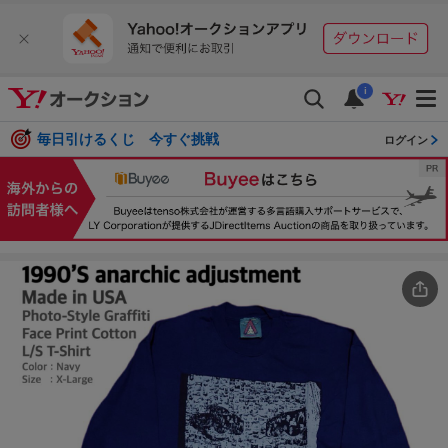
i
毎日引けるくじ 今すぐ挑戦
ログイン