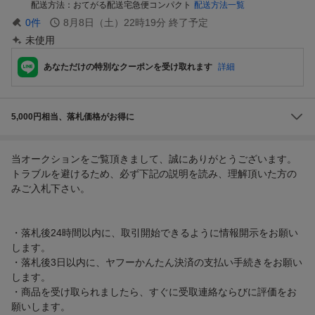
配送方法
おてがる配送宅急便コンパクト
配送方法一覧
0
件
8月8日（土）22時19分
終了予定
未使用
あなただけの特別なクーポンを受け取れます
詳細
5,000円相当、落札価格がお得に
当オークションをご覧頂きまして、誠にありがとうございます。
トラブルを避けるため、必ず下記の説明を読み、理解頂いた方の
みご入札下さい。
・落札後24時間以内に、取引開始できるように情報開示をお願い
します。
・落札後3日以内に、ヤフーかんたん決済の支払い手続きをお願い
します。
・商品を受け取られましたら、すぐに受取連絡ならびに評価をお
願いします。