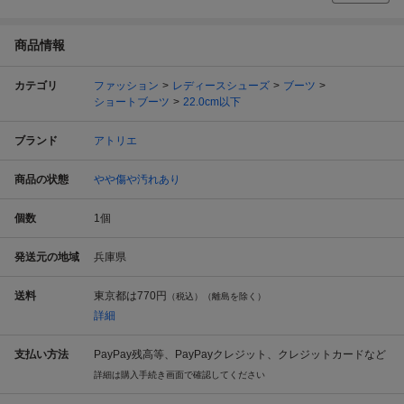
商品情報
カテゴリ
ファッション
レディースシューズ
ブーツ
ショートブーツ
22.0cm以下
ブランド
アトリエ
商品の状態
やや傷や汚れあり
個数
1
個
発送元の地域
兵庫県
送料
東京都は
770円
（税込）（離島を除く）
詳細
支払い方法
PayPay残高等、PayPayクレジット、クレジットカードなど
詳細は購入手続き画面で確認してください