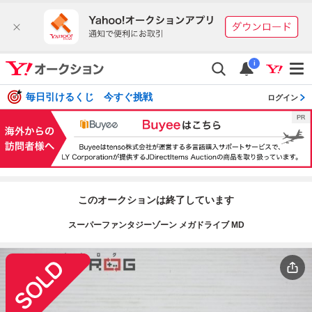
i
毎日引けるくじ 今すぐ挑戦
ログイン
このオークションは終了しています
スーパーファンタジーゾーン メガドライブ MD