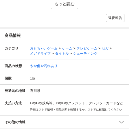
もっと読む
違反報告
商品情報
カテゴリ
おもちゃ、ゲーム
ゲーム
テレビゲーム
セガ
メガドライブ
タイトル
シューティング
商品の状態
やや傷や汚れあり
個数
1
個
発送元の地域
石川県
支払い方法
PayPay残高等、PayPayクレジット、クレジットカードなど
詳細はストア情報・商品説明を確認するか、ストアに確認してください
その他の情報