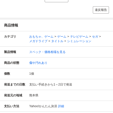
違反報告
商品情報
カテゴリ
おもちゃ、ゲーム
ゲーム
テレビゲーム
セガ
メガドライブ
タイトル
シミュレーション
製品情報
スペック・価格相場を見る
商品の状態
傷や汚れあり
個数
1
個
発送までの日数
支払い手続きから1～2日で発送
発送元の地域
熊本県
支払い方法
Yahoo!かんたん決済
詳細