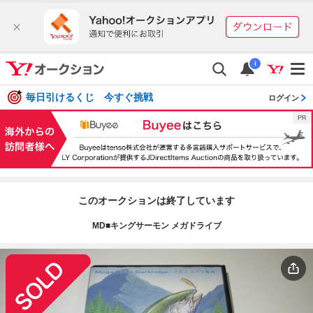
i
毎日引けるくじ 今すぐ挑戦
ログイン
このオークションは終了しています
MD■キングサーモン メガドライブ