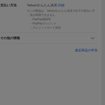
支払い方法
Yahoo!かんたん決済
詳細
この商品は、Yahoo!かんたん決済で以下の支払い方
法が利用できません
・PayPay残高等
・PayPayクレジット
・クレジットカード決済
その他の情報
違反商品の申告