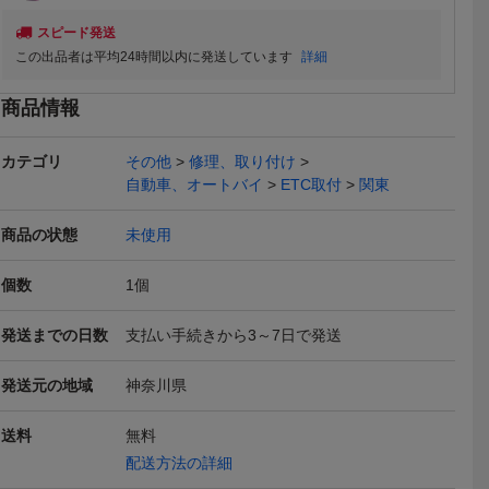
スピード発送
この出品者は平均24時間以内に発送しています
詳細
商品情報
カテゴリ
その他
修理、取り付け
自動車、オートバイ
ETC取付
関東
商品の状態
未使用
個数
1
個
発送までの日数
支払い手続きから3～7日で発送
発送元の地域
神奈川県
送料
無料
配送方法の詳細