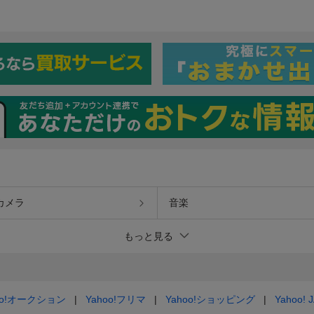
カメラ
音楽
もっと見る
oo!オークション
Yahoo!フリマ
Yahoo!ショッピング
Yahoo! 