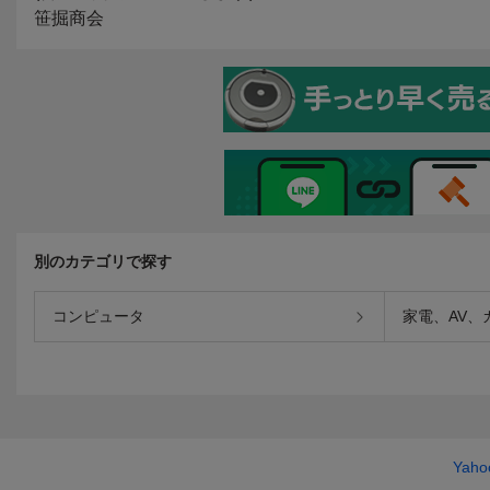
別のカテゴリで探す
コンピュータ
家電、AV、
Yah