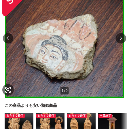
1
/
9
この商品よりも安い類似商品
もうすぐ終了
もうすぐ終了
もうすぐ終了
本日終了