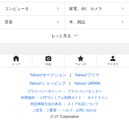
コンピュータ
家電、AV、カメラ
音楽
本、雑誌
もっと見る
トップ
出品
ウォッチ
マイオク
Yahoo!オークション
Yahoo!フリマ
Yahoo!ショッピング
Yahoo! JAPAN
プライバシーポリシー
プライバシーセンター
利用規約
LYPプレミアム利用ガイド
ガイドライン
特定商取引法の表示
ストア出店について
ご意見・ご要望
ヘルプ・お問い合わせ
© LY Corporation