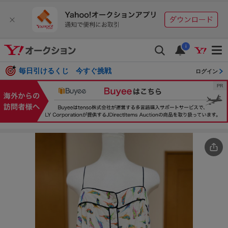
i
毎日引けるくじ 今すぐ挑戦
ログイン