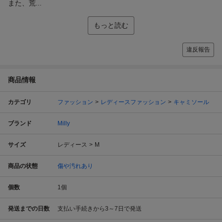
また、荒...
もっと読む
違反報告
商品情報
カテゴリ
ファッション
レディースファッション
キャミソール
ブランド
Milly
サイズ
レディース
M
商品の状態
傷や汚れあり
個数
1
個
発送までの日数
支払い手続きから3～7日で発送