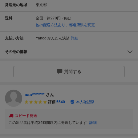
発送元の地域
東京都
送料
全国一律
270円
（税込）
他の配送方法あり、都道府県を変更
支払い方法
Yahoo!かんたん決済
詳細
その他の情報
質問する
aaa********
さん
評価
5540
本人確認済
スピード発送
この出品者は平均24時間以内に発送しています
詳細