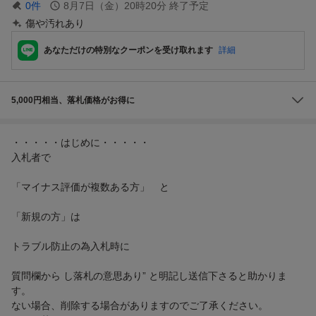
0
件
8月7日（金）20時20分
終了予定
傷や汚れあり
あなただけの特別なクーポンを受け取れます
詳細
5,000円相当、落札価格がお得に
・・・・・はじめに・・・・・
入札者で
「マイナス評価が複数ある方」 と
「新規の方」は
トラブル防止の為入札時に
質問欄から し落札の意思あり” と明記し送信下さると助かりま
す。
ない場合、削除する場合がありますのでご了承ください。