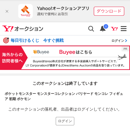
i
毎日引けるくじ 今すぐ挑戦
ログイン
このオークションは終了しています
ポケットモンスター モンスターコレクション バリヤード モンコレ フィギュ
ア 初期 ポケモン
このオークションの落札者、出品者はログインしてください。
ログイン