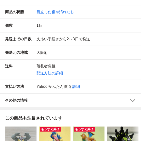
商品の状態
目立った傷や汚れなし
個数
1
個
発送までの日数
支払い手続きから2～3日で発送
発送元の地域
大阪府
送料
落札者負担
配送方法の詳細
支払い方法
Yahoo!かんたん決済
詳細
その他の情報
この商品も注目されています
もうすぐ終了
もうすぐ終了