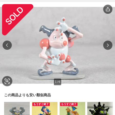
1
/
6
この商品よりも安い類似商品
もうすぐ終了
もうすぐ終了