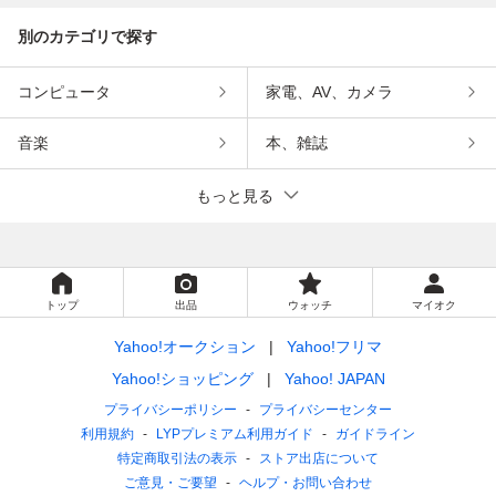
別のカテゴリで探す
コンピュータ
家電、AV、カメラ
音楽
本、雑誌
もっと見る
トップ
出品
ウォッチ
マイオク
Yahoo!オークション
Yahoo!フリマ
Yahoo!ショッピング
Yahoo! JAPAN
プライバシーポリシー
プライバシーセンター
利用規約
LYPプレミアム利用ガイド
ガイドライン
特定商取引法の表示
ストア出店について
ご意見・ご要望
ヘルプ・お問い合わせ