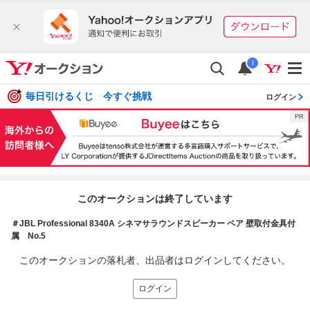
i
毎日引けるくじ 今すぐ挑戦
ログイン
このオークションは終了しています
＃JBL Professional 8340A シネマサラウンドスピーカー ペア 壁取付金具付
属 No.5
このオークションの落札者、出品者はログインしてください。
ログイン