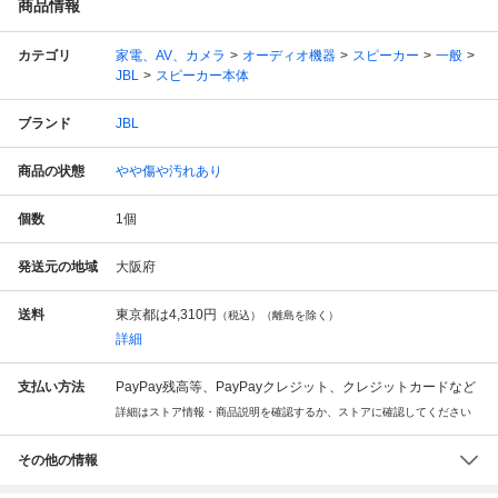
商品情報
カテゴリ
家電、AV、カメラ
オーディオ機器
スピーカー
一般
JBL
スピーカー本体
ブランド
JBL
商品の状態
やや傷や汚れあり
個数
1
個
発送元の地域
大阪府
送料
東京都は
4,310円
（税込）（離島を除く）
詳細
支払い方法
PayPay残高等、PayPayクレジット、クレジットカードなど
詳細はストア情報・商品説明を確認するか、ストアに確認してください
その他の情報