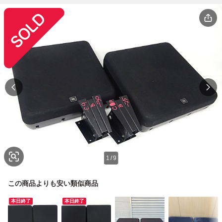
1
/
9
この商品よりも安い類似商品
本日終了
本日終了