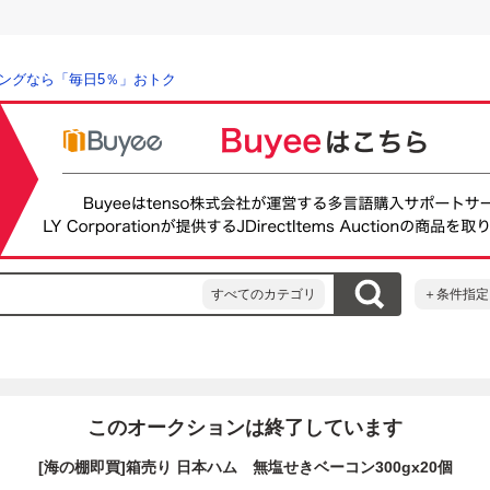
ングなら「毎日5％」おトク
すべてのカテゴリ
＋条件指定
このオークションは終了しています
[海の棚即買]箱売り 日本ハム 無塩せきベーコン300gx20個