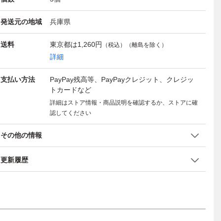
発送元の地域
兵庫県
送料
東京都は
1,260円
（税込）（離島を除く）
詳細
支払い方法
PayPay残高等、PayPayクレジット、クレジッ
トカードなど
詳細はストア情報・商品説明を確認するか、ストアに確
認してください
その他の情報
更新履歴