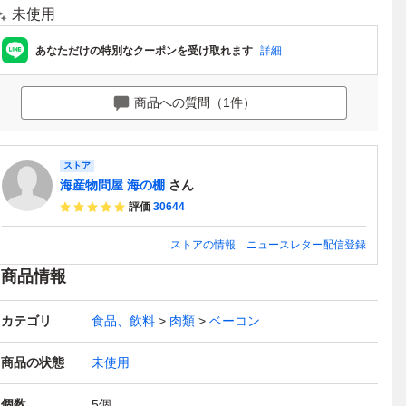
未使用
あなただけの特別なクーポンを受け取れます
詳細
商品への質問（1件）
ストア
海産物問屋 海の棚
さん
評価
30644
ストアの情報
ニュースレター配信登録
商品情報
カテゴリ
食品、飲料
肉類
ベーコン
商品の状態
未使用
個数
5
個