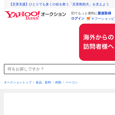
【災害支援】ひとりでも多くの命を救う「災害救助犬」を支えよう
IDでもっと便利に
新規取得
ログイン
ヤフーショッピ
オークショントップ
食品、飲料
肉類
ベーコン