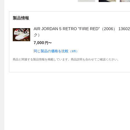
製品情報
AIR JORDAN 5 RETRO "FIRE RED"（2006）
ク）
7,000
円〜
同じ製品の価格を比較
（
3
件）
商品と関連する製品情報を掲載しています。商品説明も合わせてご確認ください。