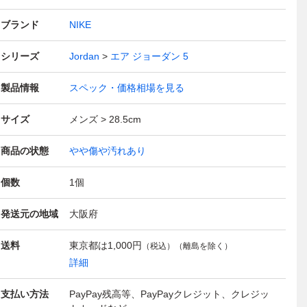
ブランド
NIKE
シリーズ
Jordan
エア ジョーダン 5
製品情報
スペック・価格相場を見る
サイズ
メンズ
28.5cm
商品の状態
やや傷や汚れあり
個数
1
個
発送元の地域
大阪府
送料
東京都は
1,000円
（税込）（離島を除く）
詳細
支払い方法
PayPay残高等、PayPayクレジット、クレジッ