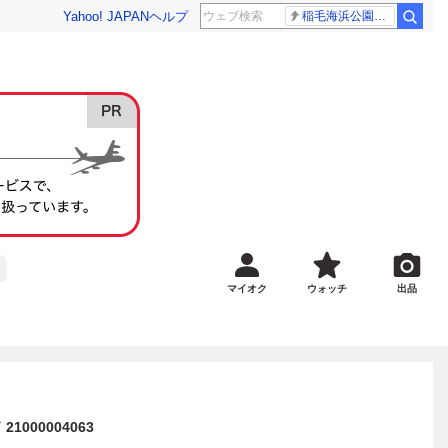
Yahoo! JAPAN
ヘルプ
稲毛海浜公園プール
マイオク
ウォッチ
出品
21000004063