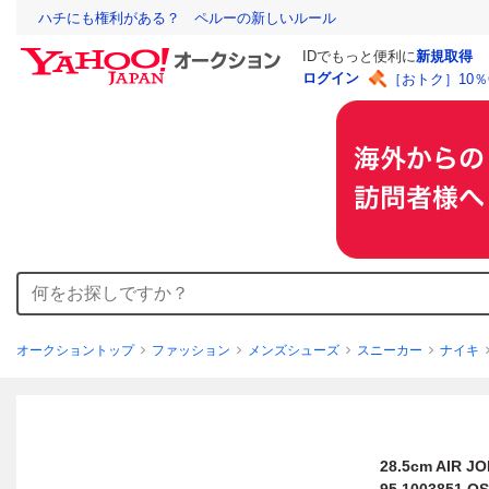
ハチにも権利がある？ ペルーの新しいルール
IDでもっと便利に
新規取得
ログイン
［おトク］10
オークショントップ
ファッション
メンズシューズ
スニーカー
ナイキ
28.5cm AIR 