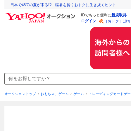
日本で45℃の夏が来る!? 猛暑を賢くおトクに生き抜くヒント
IDでもっと便利に
新規取得
ログイン
［おトク］10
オークショントップ
おもちゃ、ゲーム
ゲーム
トレーディングカードゲー