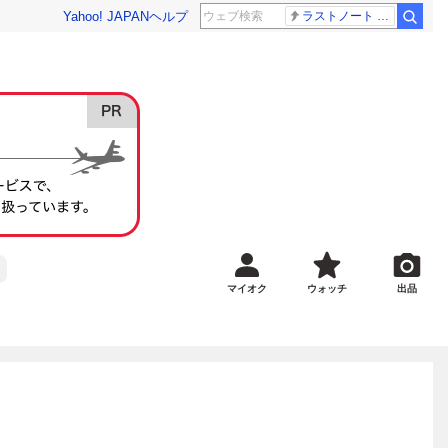
Yahoo! JAPAN
ヘルプ
ラストノート 内田有紀
マイオク
ウォッチ
出品