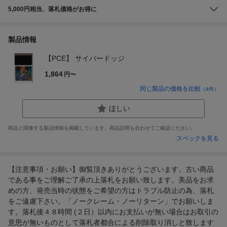
5,000円相当、落札価格がお得に
製品情報
【PCE】 サイバードッジ
1,864
円〜
同じ製品の価格を比較
（
4
件）
ほしい
商品と関連する製品情報を掲載しています。商品説明も合わせてご確認ください。
スペックを見る
【注意事項・お願い】御覧頂きありがとうございます。古い商品
である事をご理解ご了承の上落札をお願い致します。美品をお求
めの方、発売当時の状態をご希望の方はトラブル防止の為、落札
をご遠慮下さい。「ノークレーム・ノーリターン」でお願いしま
す。落札後４８時間 (２日）以内にお支払いが無い場合はお取引の
意思が無いものとして落札者都合による削除取り消しと致します