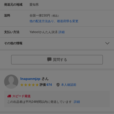
発送元の地域
愛知県
送料
全国一律
230円
（税込）
他の配送方法あり、都道府県を変更
支払い方法
Yahoo!かんたん決済
詳細
その他の情報
質問する
Inapanmjzp
さん
評価
674
本人確認前
スピード発送
この出品者は平均24時間以内に発送しています
詳細