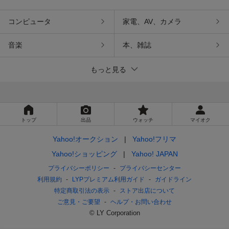
コンピュータ
家電、AV、カメラ
音楽
本、雑誌
もっと見る
トップ
出品
ウォッチ
マイオク
Yahoo!オークション
Yahoo!フリマ
Yahoo!ショッピング
Yahoo! JAPAN
プライバシーポリシー
プライバシーセンター
利用規約
LYPプレミアム利用ガイド
ガイドライン
特定商取引法の表示
ストア出店について
ご意見・ご要望
ヘルプ・お問い合わせ
© LY Corporation