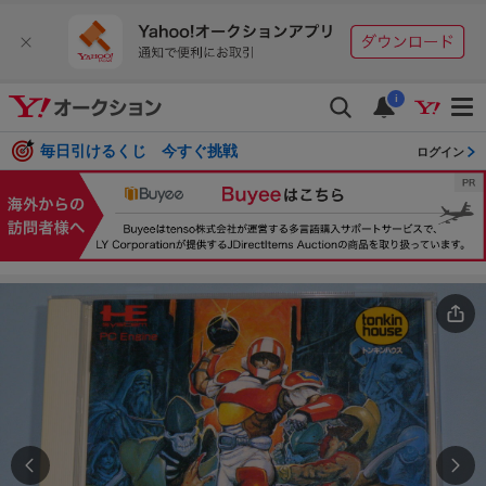
i
毎日引けるくじ 今すぐ挑戦
ログイン